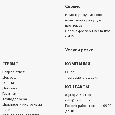
Сервис
Ремонт режущих голов
планшетных режущих
плоттеров
Сервис фрезерных станков
с ЧПУ
Услуги резки
СЕРВИС
КОМПАНИЯ
Вопрос-ответ
О нас
Демозал
Торговые площадки
Оплата
КОНТАКТЫ
Доставка
Гарантия
8 (495) 215-11-15
Техподдержка
info@forsign.ru
Драйвера и инструкции
График работы: пн-пт с 09:00
Лизинг
до 18:00