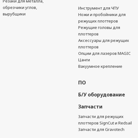
Резаки для металла,
обрезчики углов,
Инструмент для ЧПУ
вырубщики
Ножи и пробойники для
режущих плоттеров
Режущие головы для
плоттеров
Аксессуары для режущих
плоттеров
Опции для лазеров MAGIC
Цанги
Вакуумное крепление
ПО
Б/У оборудование
Запчасти
Запчасти для режущих
плоттеров SignCut и Redsail
Запчасти для Gravotech