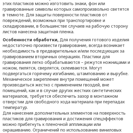
этих пластиков можно изготовить знаки, фон или
гравированные символы которых самопроизвольно светятся
в темноте. Для защиты поверхности пластиков от
повреждений, возможных при транспортировке и
складировании, в большинстве случаев на рабочую сторону
листов нанесена защитная пленка.
Особенности обработки
.
Для получения готового изделия
недостаточно произвести гравирование, всегда возникает
необходимость в предварительных и/или последующих за
гравированием вторичных операциях. Пластики для
гравирования легко обрабатываются – режутся ножницами и
ножом, пилятся, сверлятся, склеиваются. Могут
подвергаться горячему изгибанию, штампованию и вырубке.
Механическое закрепление внутри помещений может
производиться жестко с применением гвоздей, вне
помещений, как и в случае других жестких синтетических
материалов, требуется обеспечить зазор в монтажном
отверстии для свободного хода материала при перепадах
температур.
Для нанесения дополнительных элементов на поверхность
пластиков для гравирования и достижения спецэффектов
можно прибегнуть к пленочной аппликации или
окрашиванию. Ограничений по использованию виниловых