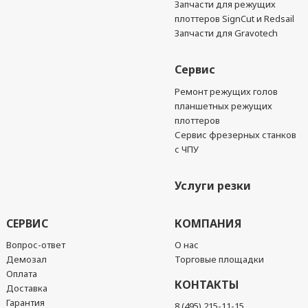
Запчасти для режущих
плоттеров SignCut и Redsail
Запчасти для Gravotech
Сервис
Ремонт режущих голов
планшетных режущих
плоттеров
Сервис фрезерных станков
с ЧПУ
Услуги резки
СЕРВИС
КОМПАНИЯ
Вопрос-ответ
О нас
Демозал
Торговые площадки
Оплата
КОНТАКТЫ
Доставка
Гарантия
8 (495) 215-11-15