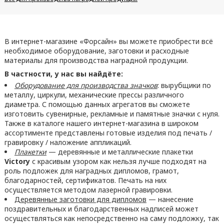
В интернет-магазине «Форсайн» вы можете приобрести всё
необходимое оборудование, заготовки и расходные
материалы для производства наградной продукции.
В частности, у нас вы найдёте:
Оборудование для производства значков
: вырубщики по
металлу, циркули, механические прессы различного
диаметра. С помощью данных агрегатов вы сможете
изготовить сувенирные, рекламные и памятные значки с нуля.
Также в каталоге нашего интернет-магазина в широком
ассортименте представлены готовые изделия под печать /
гравировку / наложение аппликаций.
Плакетки
— деревянные и металлические плакетки
Victory
с красивым узором как нельзя лучше подходят на
роль подложек для наградных дипломов, грамот,
благодарностей, сертификатов. Печать на них
осуществляется методом лазерной гравировки.
Деревянные заготовки для дипломов
— нанесение
поздравительных и благодарственных надписей может
осуществляться как непосредственно на саму подложку, так