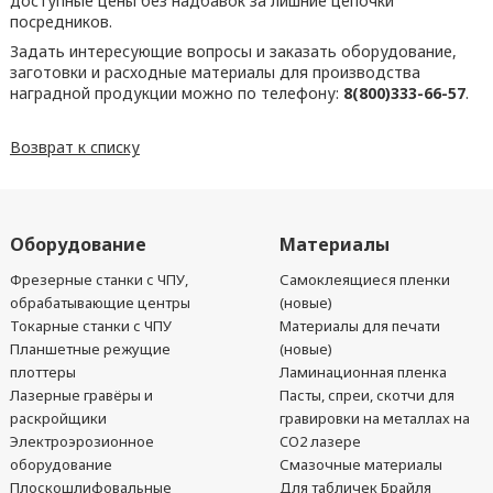
доступные цены без надбавок за лишние цепочки
посредников.
Задать интересующие вопросы и заказать оборудование,
заготовки и расходные материалы для производства
наградной продукции можно по телефону:
8(800)333-66-57
.
Возврат к списку
Оборудование
Материалы
Фрезерные станки с ЧПУ,
Самоклеящиеся пленки
обрабатывающие центры
(новые)
Токарные станки с ЧПУ
Материалы для печати
Планшетные режущие
(новые)
плоттеры
Ламинационная пленка
Лазерные гравёры и
Пасты, спреи, скотчи для
раскройщики
гравировки на металлах на
Электроэрозионное
CO2 лазере
оборудование
Смазочные материалы
Плоскошлифовальные
Для табличек Брайля