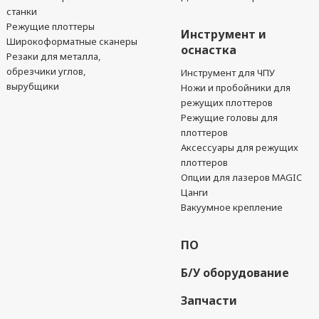
станки
Режущие плоттеры
Инструмент и
Широкоформатные сканеры
оснастка
Резаки для металла,
обрезчики углов,
Инструмент для ЧПУ
вырубщики
Ножи и пробойники для
режущих плоттеров
Режущие головы для
плоттеров
Аксессуары для режущих
плоттеров
Опции для лазеров MAGIC
Цанги
Вакуумное крепление
ПО
Б/У оборудование
Запчасти