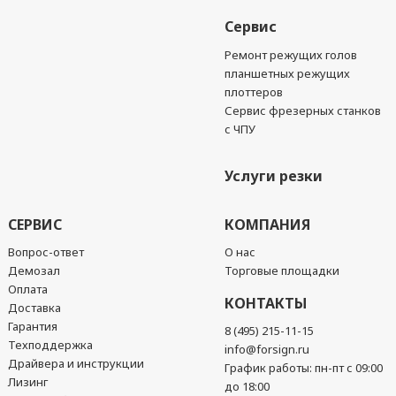
Сервис
Ремонт режущих голов
планшетных режущих
плоттеров
Сервис фрезерных станков
с ЧПУ
Услуги резки
СЕРВИС
КОМПАНИЯ
Вопрос-ответ
О нас
Демозал
Торговые площадки
Оплата
КОНТАКТЫ
Доставка
Гарантия
8 (495) 215-11-15
Техподдержка
info@forsign.ru
Драйвера и инструкции
График работы: пн-пт с 09:00
Лизинг
до 18:00