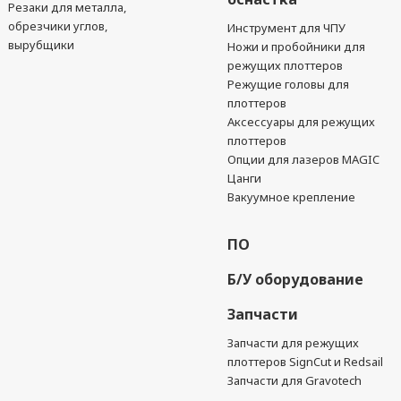
Резаки для металла,
обрезчики углов,
Инструмент для ЧПУ
вырубщики
Ножи и пробойники для
режущих плоттеров
Режущие головы для
плоттеров
Аксессуары для режущих
плоттеров
Опции для лазеров MAGIC
Цанги
Вакуумное крепление
ПО
Б/У оборудование
Запчасти
Запчасти для режущих
плоттеров SignCut и Redsail
Запчасти для Gravotech