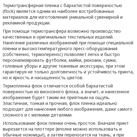
Термотрансферная пленка с бархатистой поверхностью
(flock) является одним из наиболее востребованных
материалов для изготовления уникальной сувенирной и
рекламной продукции.
При помощи термотрансфера возможно производство
качественных и оригинальных текстильных изделий.
Нанесение различных изображений при помощи специальной
пленки и высокотемпературного пресс-оборудования
(собственно, термоперенос) позволяет легко и быстро
персонализировать футболки, майки, рюкзаки, сумки,
головные уборы и другие тканевые аксессуары, при этом
гарантируя не только долговечность и устойчивость принта,
но и яркость и насыщенность цветов.
Термопленка флок отличается особой бархатистой
поверхностью из вискозного флока, а значит, и нанесенное
изображение будет таким же приятным на ощупь.
Эластичная, тонкая и прочная, флок пленка идеально
подходит для нанесения любого изображения, даже самого
сложного и с мелкими деталями.
Использование флок пленки очень простое. Вначале принт
вырезается на плоттере (вполне можно использовать и
обычные ножницы!), а затем переносится на ткань, а при