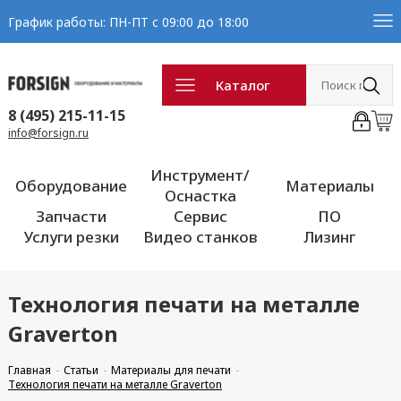
График работы: ПН-ПТ с 09:00 до 18:00
Каталог
8 (495) 215-11-15
info@forsign.ru
Инструмент/
Оборудование
Материалы
Оснастка
Запчасти
Сервис
ПО
Услуги резки
Видео станков
Лизинг
Технология печати на металле
Graverton
Главная
Статьи
Материалы для печати
Технология печати на металле Graverton