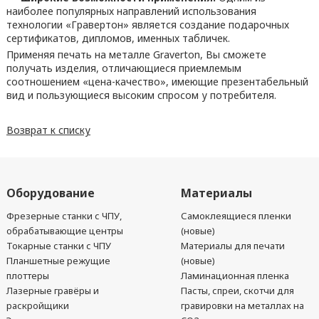
наиболее популярных направлений использования
технологии «Гравертон» является создание подарочных
сертификатов, дипломов, именных табличек.
Применяя печать на металле Graverton, Вы сможете
получать изделия, отличающиеся приемлемым
соотношением «цена-качество», имеющие презентабельный
вид и пользующиеся высоким спросом у потребителя.
Возврат к списку
Оборудование
Материалы
Фрезерные станки с ЧПУ,
Самоклеящиеся пленки
обрабатывающие центры
(новые)
Токарные станки с ЧПУ
Материалы для печати
Планшетные режущие
(новые)
плоттеры
Ламинационная пленка
Лазерные гравёры и
Пасты, спреи, скотчи для
раскройщики
гравировки на металлах на