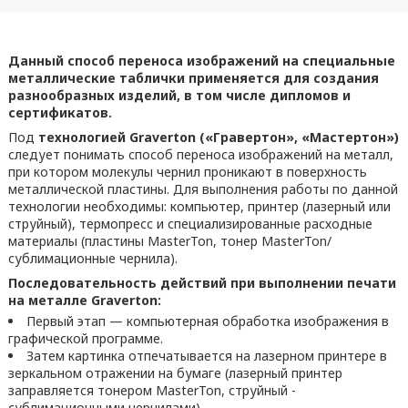
Данный способ переноса изображений на специальные
металлические таблички применяется для создания
разнообразных изделий, в том числе дипломов и
сертификатов.
Под
технологией Graverton («Гравертон», «Мастертон»)
следует понимать способ переноса изображений на металл,
при котором молекулы чернил проникают в поверхность
металлической пластины. Для выполнения работы по данной
технологии необходимы: компьютер, принтер (лазерный или
струйный), термопресс и специализированные расходные
материалы (пластины MasterTon, тонер MasterTon/
сублимационные чернила).
Последовательность действий при выполнении печати
на металле Graverton:
Первый этап — компьютерная обработка изображения в
графической программе.
Затем картинка отпечатывается на лазерном принтере в
зеркальном отражении на бумаге (лазерный принтер
заправляется тонером MasterTon, струйный -
сублимационными чернилами).