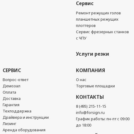
Сервис
Ремонт режущих голов
планшетных режущих
плоттеров
Сервис фрезерных станков
с ЧПУ
Услуги резки
СЕРВИС
КОМПАНИЯ
Вопрос-ответ
О нас
Демозал
Торговые площадки
Оплата
КОНТАКТЫ
Доставка
Гарантия
8 (495) 215-11-15
Техподдержка
info@forsign.ru
Драйвера и инструкции
График работы: пн-пт с 09:00
Лизинг
до 18:00
Аренда оборудования