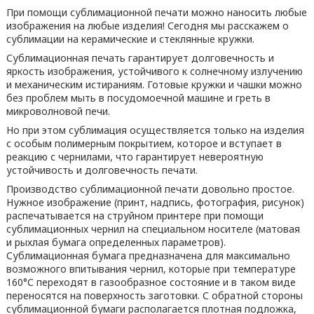
При помощи сублимационной печати можно наносить любые
изображения на любые изделия! Сегодня мы расскажем о
сублимации на керамические и стеклянные кружки.
Сублимационная печать гарантирует долговечность и
яркость изображения, устойчивого к солнечному излучению
и механическим истираниям. Готовые кружки и чашки можно
без проблем мыть в посудомоечной машине и греть в
микроволновой печи.
Но при этом сублимация осуществляется только на изделия
с особым полимерным покрытием, которое и вступает в
реакцию с чернилами, что гарантирует невероятную
устойчивость и долговечность печати.
Производство сублимационной печати довольно простое.
Нужное изображение (принт, надпись, фотография, рисунок)
распечатывается на струйном принтере при помощи
сублимационных чернил на специальном носителе (матовая
и рыхлая бумага определенных параметров).
Сублимационная бумага предназначена для максимально
возможного впитывания чернил, которые при температуре
160°С переходят в газообразное состояние и в таком виде
переносятся на поверхность заготовки. С обратной стороны
сублимационной бумаги располагается плотная подложка,