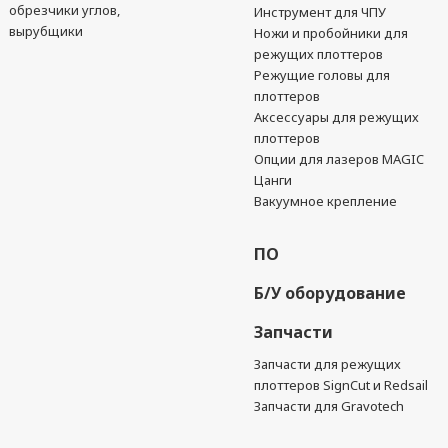
обрезчики углов,
Инструмент для ЧПУ
вырубщики
Ножи и пробойники для
режущих плоттеров
Режущие головы для
плоттеров
Аксессуары для режущих
плоттеров
Опции для лазеров MAGIC
Цанги
Вакуумное крепление
ПО
Б/У оборудование
Запчасти
Запчасти для режущих
плоттеров SignCut и Redsail
Запчасти для Gravotech