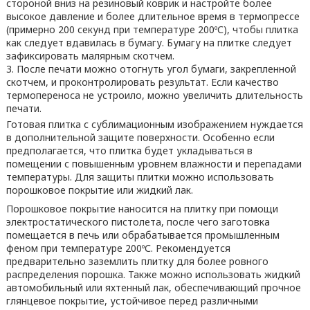
стороной вниз на резиновый коврик и настройте более
высокое давление и более длительное время в термопрессе
(примерно 200 секунд при температуре 200ºС), чтобы плитка
как следует вдавилась в бумагу. Бумагу на плитке следует
зафиксировать малярным скотчем.
После печати можно отогнуть угол бумаги, закрепленной
скотчем, и проконтролировать результат. Если качество
термопереноса не устроило, можно увеличить длительность
печати.
Готовая плитка с сублимационным изображением нуждается
в дополнительной защите поверхности. Особенно если
предполагается, что плитка будет укладываться в
помещении с повышенным уровнем влажности и перепадами
температуры. Для защиты плитки можно использовать
порошковое покрытие или жидкий лак.
Порошковое покрытие наносится на плитку при помощи
электростатического пистолета, после чего заготовка
помещается в печь или обрабатывается промышленным
феном при температуре 200ºС. Рекомендуется
предварительно заземлить плитку для более ровного
распределения порошка. Также можно использовать жидкий
автомобильный или яхтенный лак, обеспечивающий прочное
глянцевое покрытие, устойчивое перед различными