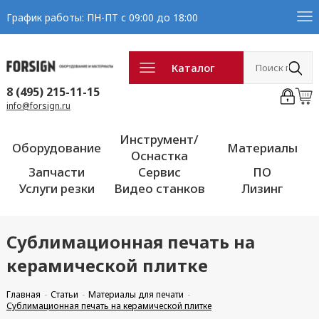
График работы: ПН-ПТ с 09:00 до 18:00
Каталог
8 (495) 215-11-15
info@forsign.ru
Инструмент/
Оборудование
Материалы
Оснастка
Запчасти
Сервис
ПО
Услуги резки
Видео станков
Лизинг
Сублимационная печать на
керамической плитке
Главная
Статьи
Материалы для печати
Сублимационная печать на керамической плитке