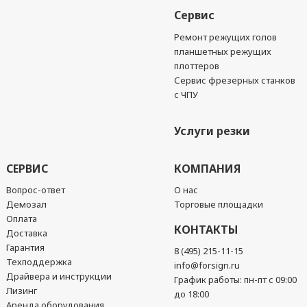
Сервис
Ремонт режущих голов
планшетных режущих
плоттеров
Сервис фрезерных станков
с ЧПУ
Услуги резки
СЕРВИС
КОМПАНИЯ
Вопрос-ответ
О нас
Демозал
Торговые площадки
Оплата
КОНТАКТЫ
Доставка
Гарантия
8 (495) 215-11-15
Техподдержка
info@forsign.ru
Драйвера и инструкции
График работы: пн-пт с 09:00
Лизинг
до 18:00
Аренда оборудования