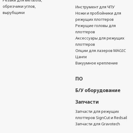
Резаки для металла,
обрезчики углов,
Инструмент для ЧПУ
вырубщики
Ножи и пробойники для
режущих плоттеров
Режущие головы для
плоттеров
Аксессуары для режущих
плоттеров
Опции для лазеров MAGIC
Цанги
Вакуумное крепление
ПО
Б/У оборудование
Запчасти
Запчасти для режущих
плоттеров SignCut и Redsail
Запчасти для Gravotech