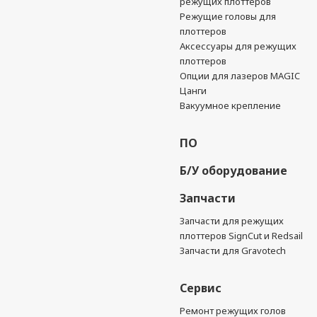
режущих плоттеров
Режущие головы для
плоттеров
Аксессуары для режущих
плоттеров
Опции для лазеров MAGIC
Цанги
Вакуумное крепление
ПО
Б/У оборудование
Запчасти
Запчасти для режущих
плоттеров SignCut и Redsail
Запчасти для Gravotech
Сервис
Ремонт режущих голов