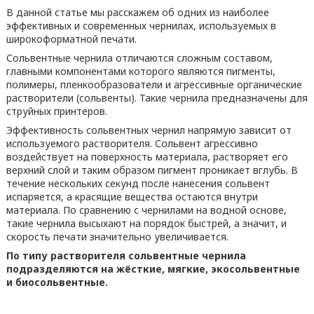
В данной статье мы расскажем об одних из наиболее
эффективных и современных чернилах, используемых в
широкоформатной печати.
Сольвентные чернила отличаются сложным составом,
главными компонентами которого являются пигменты,
полимеры, пленкообразователи и агрессивные органические
растворители (сольвенты). Такие чернила предназначены для
струйных принтеров.
Эффективность сольвентных чернил напрямую зависит от
используемого растворителя. Сольвент агрессивно
воздействует на поверхность материала, растворяет его
верхний слой и таким образом пигмент проникает вглубь. В
течение нескольких секунд после нанесения сольвент
испаряется, а красящие вещества остаются внутри
материала. По сравнению с чернилами на водной основе,
такие чернила высыхают на порядок быстрей, а значит, и
скорость печати значительно увеличивается.
По типу растворителя сольвентные чернила
подразделяются на жёсткие, мягкие, экосольвентные
и биосольвентные.