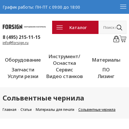
График работы: ПН-ПТ с 09:00 до 18:00
Каталог
8 (495) 215-11-15
info@forsign.ru
Инструмент/
Оборудование
Материалы
Оснастка
Запчасти
Сервис
ПО
Услуги резки
Видео станков
Лизинг
Сольвентные чернила
Главная
Статьи
Материалы для печати
Сольвентные чернила