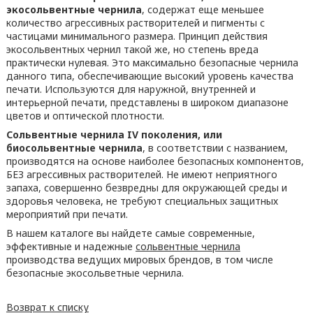
экосольвентные чернила
, содержат еще меньшее
количество агрессивных растворителей и пигменты с
частицами минимального размера. Принцип действия
экосольвентных чернил такой же, но степень вреда
практически нулевая. Это максимально безопасные чернила
данного типа, обеспечивающие высокий уровень качества
печати. Используются для наружной, внутренней и
интерьерной печати, представлены в широком диапазоне
цветов и оптической плотности.
Сольвентные чернила
IV
поколения, или
биосольвентные чернила
, в соответствии с названием,
производятся на основе наиболее безопасных компонентов,
БЕЗ агрессивных растворителей. Не имеют неприятного
запаха, совершенно безвредны для окружающей среды и
здоровья человека, не требуют специальных защитных
мероприятий при печати.
В нашем каталоге вы найдете самые современные,
эффективные и надежные
сольвентные чернила
производства ведущих мировых брендов, в том числе
безопасные экосольветные чернила.
Возврат к списку