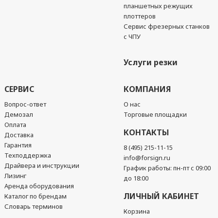
планшетных режущих
плоттеров
Сервис фрезерных станков
с ЧПУ
Услуги резки
СЕРВИС
КОМПАНИЯ
Вопрос-ответ
О нас
Демозал
Торговые площадки
Оплата
КОНТАКТЫ
Доставка
Гарантия
8 (495) 215-11-15
Техподдержка
info@forsign.ru
Драйвера и инструкции
График работы: пн-пт с 09:00
Лизинг
до 18:00
Аренда оборудования
ЛИЧНЫЙ КАБИНЕТ
Каталог по брендам
Словарь терминов
Корзина