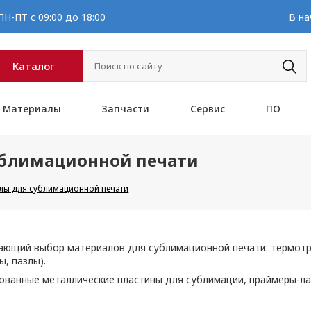
Н-ПТ с 09:00 до 18:00
В на
Каталог
Материалы
Запчасти
Сервис
ПО
ублимационной печати
лы для сублимационной печати
вающий выбор материалов для сублимационной печати: термотр
ы, пазлы).
ованные металлические пластины для сублимации, праймеры-лак