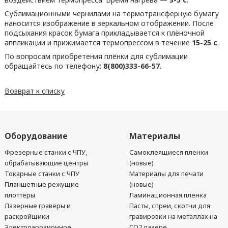
Сублимационными чернилами на термотрансферную бумагу
наносится изображение в зеркальном отображении. После
подсыхания красок бумага прикладывается к плёночной
аппликации и прижимается термопрессом в течение
15-25 с
.
По вопросам приобретения плёнки для сублимации
обращайтесь по телефону:
8(800)333-66-57
.
Возврат к списку
Оборудование
Материалы
Фрезерные станки с ЧПУ,
Самоклеящиеся пленки
обрабатывающие центры
(новые)
Токарные станки с ЧПУ
Материалы для печати
Планшетные режущие
(новые)
плоттеры
Ламинационная пленка
Лазерные гравёры и
Пасты, спреи, скотчи для
раскройщики
гравировки на металлах на
Электроэрозионное
CO2 лазере