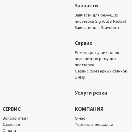
Запчасти
Запчасти для режущих
плоттеров SignCut и Redsail
Запчасти для Gravotech
Сервис
Ремонт режущих голов
планшетных режущих
плоттеров
Сервис фрезерных станков
с ЧПУ
Услуги резки
СЕРВИС
КОМПАНИЯ
Вопрос-ответ
О нас
Демозал
Торговые площадки
Оплата