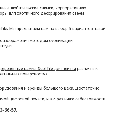
енные любительские снимки, корпоративную
оры для хаотичного декорирования стены.
iTile. Мы предлагаем вам на выбор 5 вариантов такой
отоизображения методом сублимации.
штуки.
деревянные рамки SubliTile для плитки
различных
онтальных поверхностях.
борудования и аренды большого цеха. Достаточно
мой цифровой печати, и в 6 раз ниже себестоимости
3-66-57
.