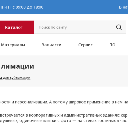
Н-ПТ с 09:00 до 18:00
В на
Каталог
Материалы
Запчасти
Сервис
ПО
ублимации
ка для сублимации
ности и персонализации. А потому широкое применение в нём н
встречается в корпоративных и административных зданиях; ке
душевых; одиночные плитки с фото — на стенах гостиных в час