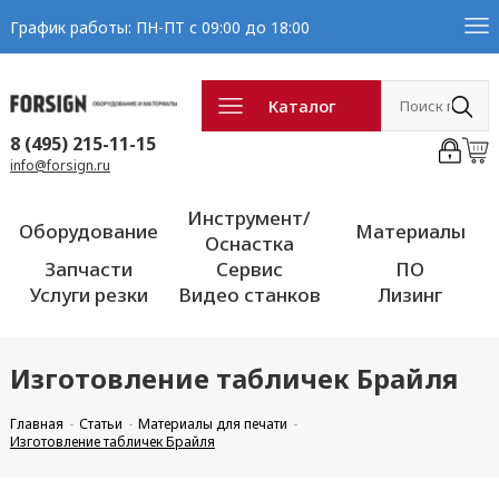
График работы: ПН-ПТ с 09:00 до 18:00
Каталог
8 (495) 215-11-15
info@forsign.ru
Инструмент/
Оборудование
Материалы
Оснастка
Запчасти
Сервис
ПО
Услуги резки
Видео станков
Лизинг
Изготовление табличек Брайля
Главная
Статьи
Материалы для печати
Изготовление табличек Брайля