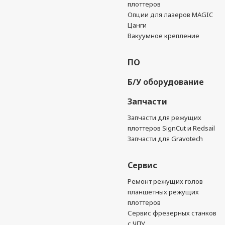
плоттеров
Опции для лазеров MAGIC
Цанги
Вакуумное крепление
ПО
Б/У оборудование
Запчасти
Запчасти для режущих
плоттеров SignCut и Redsail
Запчасти для Gravotech
Сервис
Ремонт режущих голов
планшетных режущих
плоттеров
Сервис фрезерных станков
с ЧПУ