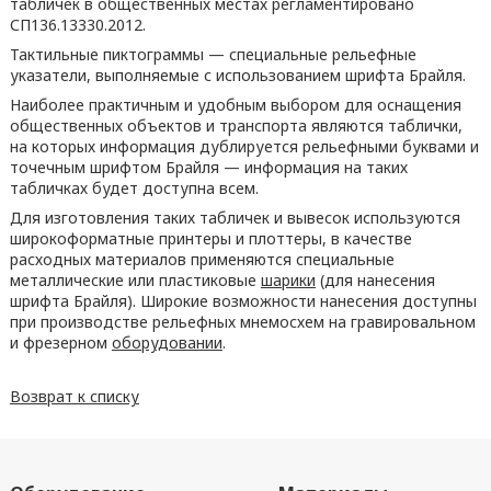
табличек в общественных местах регламентировано
СП136.13330.2012.
Тактильные пиктограммы — специальные рельефные
указатели, выполняемые с использованием шрифта Брайля.
Наиболее практичным и удобным выбором для оснащения
общественных объектов и транспорта являются таблички,
на которых информация дублируется рельефными буквами и
точечным шрифтом Брайля — информация на таких
табличках будет доступна всем.
Для изготовления таких табличек и вывесок используются
широкоформатные принтеры и плоттеры, в качестве
расходных материалов применяются специальные
металлические или пластиковые
шарики
(для нанесения
шрифта Брайля). Широкие возможности нанесения доступны
при производстве рельефных мнемосхем на гравировальном
и фрезерном
оборудовании
.
Возврат к списку