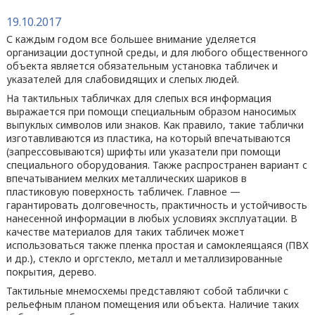
19.10.2017
С каждым годом все большее внимание уделяется
организации доступной среды, и для любого общественного
объекта является обязательным установка табличек и
указателей для слабовидящих и слепых людей.
На тактильных табличках для слепых вся информация
выражается при помощи специальным образом наносимых
выпуклых символов или знаков. Как правило, такие таблички
изготавливаются из пластика, на который впечатываются
(запрессовываются) шрифты или указатели при помощи
специального оборудования. Также распространен вариант с
впечатыванием мелких металлических шариков в
пластиковую поверхность табличек. Главное —
гарантировать долговечность, практичность и устойчивость
нанесенной информации в любых условиях эксплуатации. В
качестве материалов для таких табличек может
использоваться также пленка простая и самоклеящаяся (ПВХ
и др.), стекло и оргстекло, металл и металлизированные
покрытия, дерево.
Тактильные мнемосхемы представляют собой таблички с
рельефным планом помещения или объекта. Наличие таких