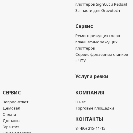
плоттеров SignCut и Redsail
Запчасти для Gravotech
Сервис
Ремонт режущих голов
планшетных режущих
плоттеров
Сервис фрезерных станков
с ЧПУ
Услуги резки
СЕРВИС
КОМПАНИЯ
Вопрос-ответ
О нас
Демозал
Торговые площадки
Оплата
КОНТАКТЫ
Доставка
Гарантия
8 (495) 215-11-15