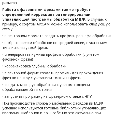
размера.
Работа с фасонными фрезами также требует
определенной коррекции при генерировании
управляющей программы обработки МДФ.
В случае, к
примеру, с софтом ArtCAM можно использовать следующую
схему:
• в векторном формате создать профиль рельефа обработки
• выбрать режим обработки по средней линии, с указанием
типа используемой фрезы
• сгенерировать нужный профиль обработки (с учётом
фасонной фрезы)
• корректировка глубины обработки
• в векторной форме создать профиль для прохождения
фрез по центру с указанием толщины фрезы
• создать маршрут обработки с учётом толщины
обрабатываемой заготовки
• запустить программу на фрезерном станке с ЧПУ
При производстве сложных мебельных фасадов из МДФ
успешно используются готовые библиотеки управляющих
программ, шаблонов и др. Особенно это актуально при