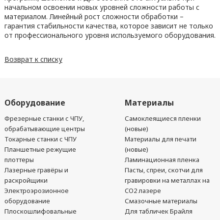
начальном освоении новых уровней сложности работы с
материалом. Линейный рост сложности обработки –
гарантия стабильности качества, которое зависит не только
от профессионального уровня используемого оборудования.
Возврат к списку
Оборудование
Материалы
Фрезерные станки с ЧПУ,
Самоклеящиеся пленки
обрабатывающие центры
(новые)
Токарные станки с ЧПУ
Материалы для печати
Планшетные режущие
(новые)
плоттеры
Ламинационная пленка
Лазерные гравёры и
Пасты, спреи, скотчи для
раскройщики
гравировки на металлах на
Электроэрозионное
CO2 лазере
оборудование
Смазочные материалы
Плоскошлифовальные
Для табличек Брайля