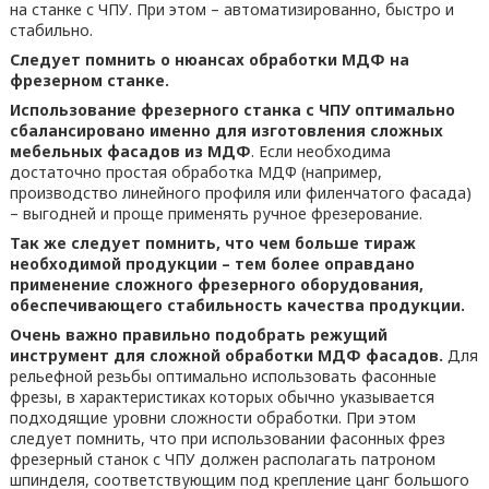
на станке с ЧПУ. При этом – автоматизированно, быстро и
стабильно.
Следует помнить о нюансах обработки МДФ на
фрезерном станке.
Использование фрезерного станка с ЧПУ оптимально
сбалансировано именно для изготовления сложных
мебельных фасадов из МДФ
. Если необходима
достаточно простая обработка МДФ (например,
производство линейного профиля или филенчатого фасада)
– выгодней и проще применять ручное фрезерование.
Так же следует помнить, что чем больше тираж
необходимой продукции – тем более оправдано
применение сложного фрезерного оборудования,
обеспечивающего стабильность качества продукции.
Очень важно правильно подобрать режущий
инструмент для сложной обработки МДФ фасадов.
Для
рельефной резьбы оптимально использовать фасонные
фрезы, в характеристиках которых обычно указывается
подходящие уровни сложности обработки. При этом
следует помнить, что при использовании фасонных фрез
фрезерный станок с ЧПУ должен располагать патроном
шпинделя, соответствующим под крепление цанг большого