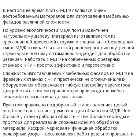
В настоящее время плиты МДФ являются очень
востребованным материалов для изготовления мебельных
фасадов различной сложности.
По уровню экологичности МДФ почти идентичен
натуральному дереву. Материал изготавливается из
прессованной древесной стружки и специальных безвредных
смол. МДФ отличается высокой равномерностью внутренней
структуры и поэтому оптимально подходит для обработки
резанием. Работать с МДФ на современных фрезерных
станках с ЧПУ – просто, эффективно и перспективно.
Сложность изготавливаемых мебельных фасадов из МДФ на
фрезерных станках с ЧПУ практически не ограничена. ЧПУ
оборудования обеспечивает гибкую настройку параметров
для работы с этим материалом при производстве любых
тиражей, от эксклюзива до массовых.
При этом правильно подобранный станок заменяет целый
ряд более простых инструментов для обработки МДФ. Чем
больше у станка рабочая область – тем больше свободы и
простора для реализации сложных идей по обработке
материала. Раскрой, черновая и финишная обработка,
рельефные узоры – весь комплекс работ реально произвести