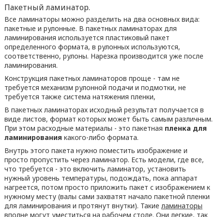
Пакетный ламинатор.
Все ламинаторы можно разделить на два основных вида:
пакетные и рулонные. В пакетных ламинаторах для
ламинирования используется пластиковый пакет
определенного формата, в рулонных используются,
соответственно, рулоны. Нарезка производится уже после
ламинирования.
Конструкция пакетных ламинаторов проще - там не
требуется механизм рулонной подачи и подмотки, не
требуется также система натяжения пленки,
В пакетных ламинаторах исходный результат получается в
виде листов, формат которых может быть самым различным.
При этом расходные материалы - это пакетная
пленка для
ламинирования
какого-либо формата.
Внутрь этого пакета нужно поместить изображение и
просто пропустить через ламинатор. Есть модели, где все,
что требуется - это включить ламинатор, установить
нужный уровень температуры, подождать, пока аппарат
нагреется, потом просто приложить пакет с изображением к
нужному месту (валы сами захватят начало пакетной пленки
для ламинирования и протянут внутки). Такие
ламинаторы
вполне могут уместиться на рабочем столе. Они легкие, так