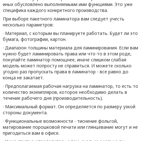
иных обусловлено выполняемыми ими функциями. Это уже
специфика каждого конкретного производства.
При выборе пакетного ламинатора вам следует учесть
несколько параметров:
· Материал, с которым вы планируете работать. Будет ли это
бумага, фотографии, картон.
· Диапазон толщины материала для ламинирования. Если вам
нужно будет ламинировать права или что-то в этом роде,
покупайте ламинатор помощнее, иначе слишком слабая
модель может попросту не справиться. И можете сколько
угодно раз пропускать права в ламинатор - все равно до
конца не закатает.
· Предполагаемая рабочая нагрузка на ламинатор, то есть то
количество экземпляров, которое необходимо делать в
течение рабочего дня (производительность).
· Максимальный формат. Он определяется по размеру узкой
стороны документа.
· Функциональные возможности - тиснение фольгой,
матирование порошковой печати или глянцевание могут и не
пригодиться вам в офисе.