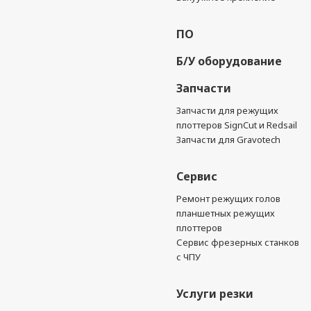
ПО
Б/У оборудование
Запчасти
Запчасти для режущих
плоттеров SignCut и Redsail
Запчасти для Gravotech
Сервис
Ремонт режущих голов
планшетных режущих
плоттеров
Сервис фрезерных станков
с ЧПУ
Услуги резки