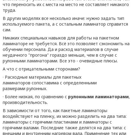
что переносить их с места на место не составляет никакого
труда.
В других моделях все несколько иначе: нужно задать тип
используемого пакета, а с остальным ламинатор справится
сам.
Никаких специальных навыков для работы на пакетном
ламинаторе не требуется. Всё это позволяет сэкономить на
обучении персонала. Да и расход материалов в случае
неудачного "прогона" гораздо меньше, чем в случае с
рулонными ламинаторами. Все это - очевидные плюсы.
А что с отрицательными сторонами?
· Расходные материалы для пакетных
ламинаторов сопоставима с определенными
размерами рулонных.
· Более низкая, по сравнению с
рулонными ламинаторами
,
производительность.
В зависимости от того, как пакетные ламинаторы
воздействуют на пленку, их можно разделить на два типа:
ламинаторы с горячими пластинами и ламинаторы с
горячими валами. Последние также делятся на два типа: с
внешним и внутренним нагревом вала. Применение тех или