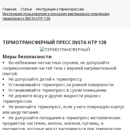
Главная
Статьи
Инструкции к термопрессам
Инструкция пользователя к плоскому вертикально-откидному
термопрессу INSTA HTP-138
ТЕРМОТРАНСФЕРНЫЙ ПРЕСС INSTA HTP 138
Меры безопасности
Во избежание несчастных случаев, не допускайте
соприкосновения частей тела с верхней нагревательной
плитой.
Не допускайте детей к термопрессу.
Устанавливайте термопресс на ровной поверхности.
Устанавливайте термопресс в сухом помещении.
Не держите воду и другие жидкости рядом с
термопрессом.
Не включайте термопресс, если у него повреждён корпус
или шнур питания.
Не допускайте попадания в термопресс металлических
предметов: застёжек, кнопок, значков, пуговиц, и
предметов, которые могут расплавиться при температуре