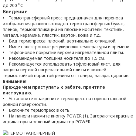
0
до 200
С
Введение
Термотрансферный пресс предназначен для переноса
изображения различных видов термотрансферных бумаг,
плёнок, термоаппликаций на плоские носители: текстиль,
металл, керамика, пластик, картон, кожа и т.д.
Вид термопресса: плоский, вертикально-откидной.
Имеет электронные регулировки температуры и времени.
Тефлоновое покрытие верхней нагревательной плиты.
Рекомендуемая толщина носителя до 1,5 см.
Рекомендуется использовать тефлоновый лист, для
защиты верхней нагревательной плиты и нижней
термостойкой пористой резины от тонера, нагара, царапин.
Внимание!
Прежде чем приступать к работе, прочтите
инструкцию.
Установите и закрепите термопресс на горизонтальной
ровной поверхности.
Включите термопресс в сеть.
На панели нажмите кнопку POWER (1). Загораются красные
индикаторы и зеленый индикатор POWER.