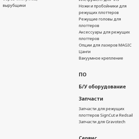
вырубщики
Ножи и пробойники для
режущих плоттеров
Режущие головы для
плоттеров
Аксессуары для режущих
плоттеров
Опции для лазеров MAGIC
Цанги
Вакуумное крепление
ПО
Б/У оборудование
Запчасти
Запчасти для режущих
плоттеров SignCut и Redsail
Запчасти для Gravotech
Сервис