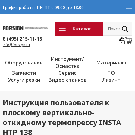
График работы: ПН-ПТ с 09:00 до 18:00
Каталог
8 (495) 215-11-15
info@forsign.ru
Инструмент/
Оборудование
Материалы
Оснастка
Запчасти
Сервис
ПО
Услуги резки
Видео станков
Лизинг
Инструкция пользователя к
плоскому вертикально-
откидному термопрессу INSTA
HTP-138