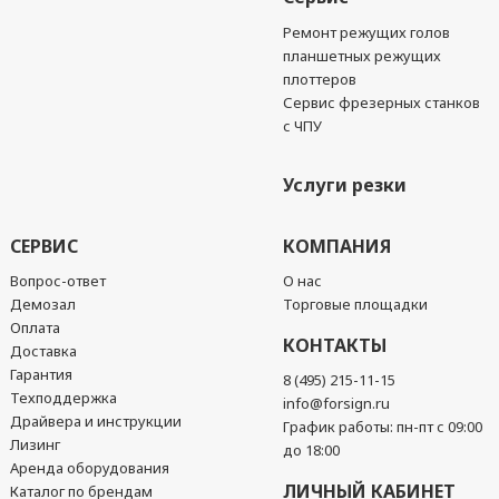
Ремонт режущих голов
планшетных режущих
плоттеров
Сервис фрезерных станков
с ЧПУ
Услуги резки
СЕРВИС
КОМПАНИЯ
Вопрос-ответ
О нас
Демозал
Торговые площадки
Оплата
КОНТАКТЫ
Доставка
Гарантия
8 (495) 215-11-15
Техподдержка
info@forsign.ru
Драйвера и инструкции
График работы: пн-пт с 09:00
Лизинг
до 18:00
Аренда оборудования
ЛИЧНЫЙ КАБИНЕТ
Каталог по брендам