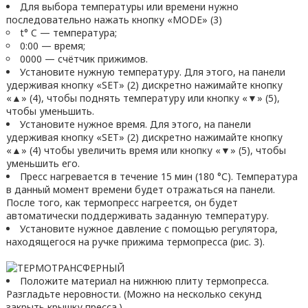
Для выбора температуры или времени нужно
последовательно нажать кнопку «MODE» (3)
t° C — температура;
0:00 — время;
0000 — счётчик прижимов.
Установите нужную температуру. Для этого, на панели
удерживая кнопку «SET» (2) дискретно нажимайте кнопку
«▲» (4), чтобы поднять температуру или кнопку «▼» (5),
чтобы уменьшить.
Установите нужное время. Для этого, на панели
удерживая кнопку «SET» (2) дискретно нажимайте кнопку
«▲» (4) чтобы увеличить время или кнопку «▼» (5), чтобы
уменьшить его.
Пресс нагревается в течение 15 мин (180 °С). Температура
в данный момент времени будет отражаться на панели.
После того, как термопресс нагреется, он будет
автоматически поддерживать заданную температуру.
Установите нужное давление с помощью регулятора,
находящегося на ручке прижима термопресса (рис. 3).
Положите материал на нижнюю плиту термопресса.
Разгладьте неровности. (Можно на несколько секунд
закрыть крышку пресса.)