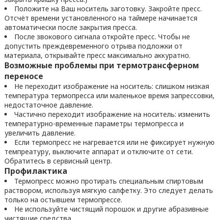
Положите на Ваш носитель заготовку. Закройте пресс.
Отсчёт времени установленного на таймере начинается
автоматически после закрытия пресса.
После звокового сигнала откройте пресс. Чтобы не
допустить преждевременного отрыва подложки от
материала, открывайте пресс максимально аккуратно.
Возможные проблемы при термотрансферном
переносе
Не переходит изображение на носитель: слишком низкая
температура термопресса или маленькое время запрессовки,
недостаточное давление.
Частично переходит изображение на носитель: изменить
температурно-временные параметры термопресса и
увеличить давление.
Если термопресс не нагревается или не фиксирует нужную
темпреатуру, выключите аппарат и отключите от сети.
Обратитесь в сервисный центр.
Профилактика
Термопресс можно протирать специальным спиртовым
раствором, используя мягкую салфетку. Это следует делать
только на остывшем термопрессе.
Не используйте чистящий порошок и другие абразивные
чистящие средства.