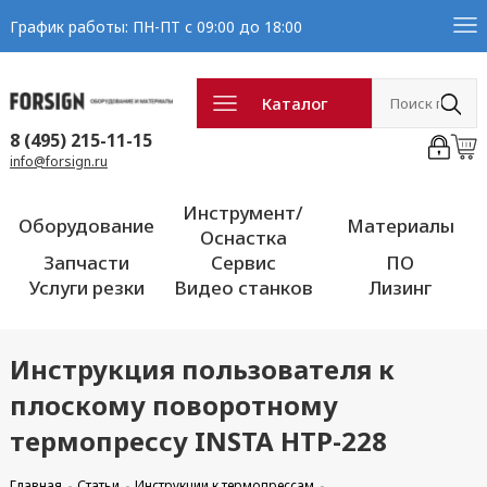
График работы: ПН-ПТ с 09:00 до 18:00
Каталог
8 (495) 215-11-15
info@forsign.ru
Инструмент/
Оборудование
Материалы
Оснастка
Запчасти
Сервис
ПО
Услуги резки
Видео станков
Лизинг
Инструкция пользователя к
плоскому поворотному
термопрессу INSTA HTP-228
Главная
Статьи
Инструкции к термопрессам