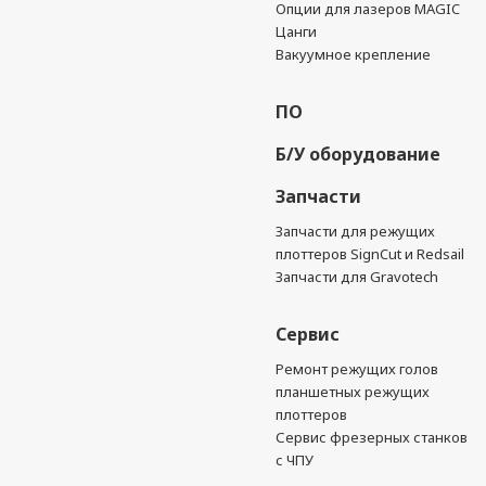
Опции для лазеров MAGIC
Цанги
Вакуумное крепление
ПО
Б/У оборудование
Запчасти
Запчасти для режущих
плоттеров SignCut и Redsail
Запчасти для Gravotech
Сервис
Ремонт режущих голов
планшетных режущих
плоттеров
Сервис фрезерных станков
с ЧПУ