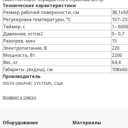
Технические характеристики
Размер рабочей поверхности, см
38,1х50
Регулировка температуры, °С
107–23
Таймер, с
1– 600
Давление, кг/см2
0– 0,7
Разогрев, мин
15
Электропитание, В
220
Мощность, Вт
2200
Вес, кг
64,4
Габариты ,(вхдхш), см
108х66
Производитель
INSTA GRAPHIC SYSTEMS, США
Возврат к списку
Оборудование
Материалы