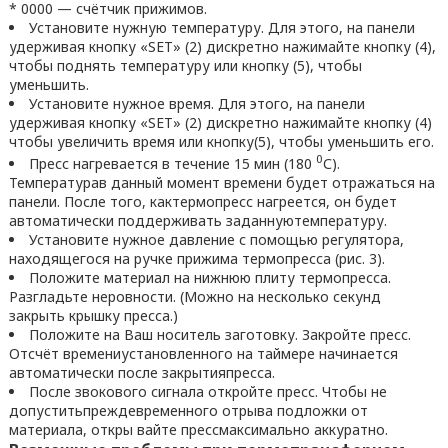
* 0000 — счётчик прижимов.
Установите нужную температуру. Для этого, на панели
удерживая кнопку «SET» (2) дискретно нажимайте кнопку (4),
чтобы поднять температуру или кнопку (5), чтобы
уменьшить.
Установите нужное время. Для этого, на панели
удерживая кнопку «SET» (2) дискретно нажимайте кнопку (4)
чтобы увеличить время или кнопку(5), чтобы уменьшить его.
0
Пресс нагревается в течение 15 мин (180
С).
Температурав данный момент времени будет отражаться на
панели. После того, кактермопресс нагреется, он будет
автоматически поддерживать заданнуютемпературу.
Установите нужное давление с помощью регулятора,
находящегося на ручке прижима термопресса (рис. 3).
Положите материал на нижнюю плиту термопресса.
Разгладьте неровности. (Можно на несколько секунд
закрыть крышку пресса.)
Положите на Ваш носитель заготовку. Закройте пресс.
Отсчёт времениустановленного на таймере начинается
автоматически после закрытияпресса.
После звокового сигнала откройте пресс. Чтобы не
допуститьпреждевременного отрыва подложки от
материала, откры вайте прессмаксимально аккуратно.