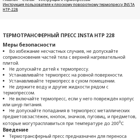
Инструкция пользователя к плоскому поворотному термопрессу INSTA
HTP-228
ТЕРМОТРАНСФЕРНЫЙ ПРЕСС INSTA HTP 228
Меры безопасности
Во избежание несчастных случаев, не допускайте
соприкосновения частей тела с верхней нагревательной
плитой.
Не допускайте детей к термопрессу.
Устанавливайте термопресс на ровной поверхности.
Устанавливайте термопресс в сухом помещении.
Не держите воду и другие жидкости рядом с
термопрессом.
Не включайте термопресс, если у него повреждён корпус
или шнур питания.
Не допускайте попадания в термопресс металлических
предметов:застёжек, кнопок, значков, пуговиц, и предметов,
0
которые могутрасплавиться при температуре до 200
С
Введение
Термотрансферный пресс предназначен для переноса