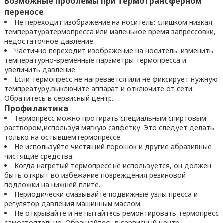
Возможные проблемы при термотрансферном
переносе
Не переходит изображение на носитель: слишком низкая
температуратермопресса или маленькое время запрессовки,
недостаточное давление.
Частично переходит изображение на носитель: изменить
температурно-временные параметры термопресса и
увеличить давление.
Если термопресс не нагревается или не фиксирует нужную
темпреатуру,выключите аппарат и отключите от сети.
Обратитесь в сервисный центр.
Профилактика
Термопресс можно протирать специальным спиртовым
раствором,используя мягкую салфетку. Это следует делать
только на остывшемтермопрессе.
Не используйте чистящий порошок и другие абразивные
чистящие средства.
Когда нагретый термопресс не используется, он должен
быть открыт во избежание повреждения резиновой
подложки на нижней плите.
Периодически смазывайте подвижные узлы пресса и
регулятор давления машинным маслом.
Не открывайте и не пытайтесь ремонтировать термопресс
самостоятельно. Обращайтесь в сервисный центр.