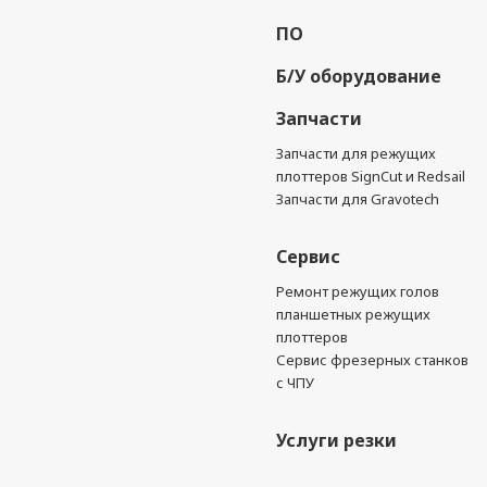
ПО
Б/У оборудование
Запчасти
Запчасти для режущих
плоттеров SignCut и Redsail
Запчасти для Gravotech
Сервис
Ремонт режущих голов
планшетных режущих
плоттеров
Сервис фрезерных станков
с ЧПУ
Услуги резки