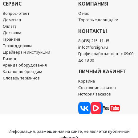
СЕРВИС
КОМПАНИЯ
Вопрос-ответ
О нас
Демозал
Торговые площадки
Оплата
КОНТАКТЫ
Доставка
Гарантия
8 (495) 215-11-15
Техподдержка
info@forsign.ru
Драйвера и инструкции
График работы: пн-пт с 09:00
Лизинг
до 18:00
Аренда оборудования
ЛИЧНЫЙ КАБИНЕТ
Каталог по брендам
Словарь терминов
Корзина
Состояние заказов
История заказов
Информация, размещенная на сайте, не является публичной
офертой