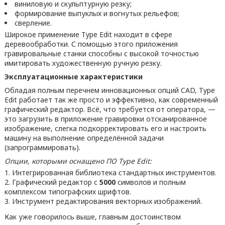
виниловую и скульптурную резку;
формирование выпуклых и вогнутых рельефов;
сверление.
Широкое применение Type Edit находит в сфере
деревообработки. С помощью этого приложения
гравировальные станки способны с высокой точностью
имитировать художественную ручную резку.
Эксплуатационные характеристики
Обладая полным перечнем инновационных опций CAD, Type
Edit работает так же просто и эффективно, как современный
графический редактор. Всё, что требуется от оператора, —
это загрузить в приложение гравировки отсканированное
изображение, слегка подкорректировать его и настроить
машину на выполнение определённой задачи
(запрограммировать).
Опции, которыми оснащено ПО Type Edit:
Интегрированная библиотека стандартных инструментов.
Графический редактор с
5000
символов и полным
комплексом типографских шрифтов.
Инструмент редактирования векторных изображений.
Как уже говорилось выше, главным достоинством