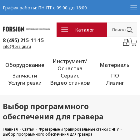
График работы: ПН-ПТ с 09:00 до 18:00
Каталог
8 (495) 215-11-15
info@forsign.ru
Инструмент/
Оборудование
Материалы
Оснастка
Запчасти
Сервис
ПО
Услуги резки
Видео станков
Лизинг
Выбор программного
обеспечения для гравера
Главная
Статьи
Фрезерные и гравировальные станки с ЧПУ
Выбор программного обеспечения для гравера