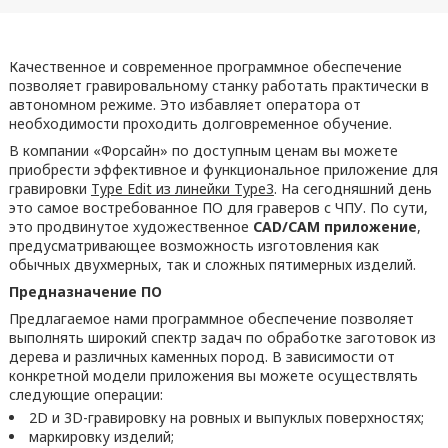
Качественное и современное программное обеспечение
позволяет гравировальному станку работать практически в
автономном режиме. Это избавляет оператора от
необходимости проходить долговременное обучение.
В компании «Форсайн» по доступным ценам вы можете
приобрести эффективное и функциональное приложение для
гравировки
Type Edit из линейки Type3
. На сегодняшний день
это самое востребованное ПО для граверов с ЧПУ. По сути,
это продвинутое художественное
CAD/CAM приложение
,
предусматривающее возможность изготовления как
обычных двухмерных, так и сложных пятимерных изделий.
Предназначение ПО
Предлагаемое нами программное обеспечение позволяет
выполнять широкий спектр задач по обработке заготовок из
дерева и различных каменных пород. В зависимости от
конкретной модели приложения вы можете осуществлять
следующие операции:
2D и 3D-гравировку на ровных и выпуклых поверхностях;
маркировку изделий;