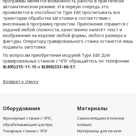
программы является возможность работы в практически
автоматическом режиме. И в первую очередь это
проявляется в способности Type Edit просчитывать все
траектории обработки заготовки в соответствии с
внесённым в программу проектом. Приложение справится с
задачей любой сложности, качественно нанесёт текст и
изображение на изделие любой формы, любого размера и
фактуры. Оператору гравировального станка останется лишь
подавать заготовки.
По вопросам приобретения модулей Type Edit Для
гравировальных станков с ЧПУ обращайтесь по телефонам:
8(495)215-11-15
и
8(800)333-66-57
.
Возврат к списку
Оборудование
Материалы
Фрезерные станки с ЧПУ,
Самоклеящиеся пленки
обрабатывающие центры
(новые)
Токарные станки с ЧПУ
Материалы для печати