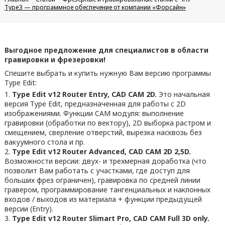
Type3 — программное обеспечение от компании «Форсайн»
Выгодное предложение для специалистов в области
гравировки и фрезеровки!
Спешите выбрать и купить нужную Вам версию программы
Type Edit:
Type Edit v12 Router Entry, CAD CAM 2D.
Это начальная
версия Type Edit, предназначенная для работы с 2D
изображениями. Функции CAM модуля: выполнение
гравировки (обработки по вектору), 2D выборка растром и
смещением, сверление отверстий, вырезка насквозь без
вакуумного стола и пр.
Type Edit v12 Router Advanced, CAD CAM 2D 2,5D.
Возможности версии: двух- и трехмерная доработка (что
позволит Вам работать с участками, где доступ для
больших фрез ограничен), гравировка по средней линии
гравером, программирование тангенциальных и наклонных
входов / выходов из материала + функции предыдущей
версии (Entry).
Type Edit v12 Router Slimart Pro, CAD CAM Full 3D only.