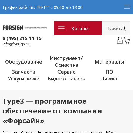
График работы: ПН-ПТ с 09:00 до 18:00
Каталог
8 (495) 215-11-15
info@forsign.ru
Инструмент/
Оборудование
Материалы
Оснастка
Запчасти
Сервис
ПО
Услуги резки
Видео станков
Лизинг
Type3 — программное
обеспечение от компании
«Форсайн»
Главная
Статьи
Фрезерные и гравировальные станки с ЧПУ