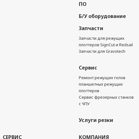
ПО
Б/У оборудование
Запчасти
Запчасти для режущих
плоттеров SignCut и Redsail
Запчасти для Gravotech
Сервис
Ремонт режущих голов
планшетных режущих
плоттеров
Сервис фрезерных станков
с ЧПУ
Услуги резки
СЕРВИС
КОМПАНИЯ