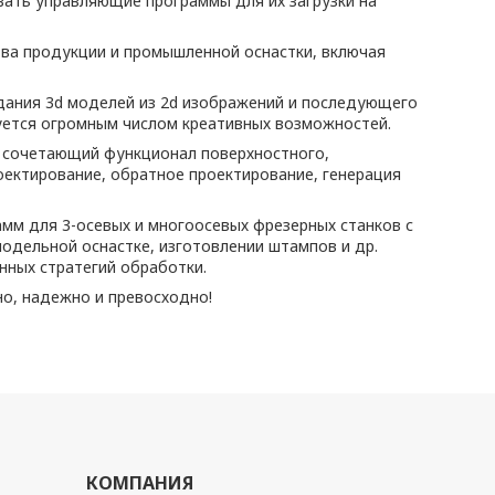
вать управляющие программы для их загрузки на
тва продукции и промышленной оснастки, включая
дания 3d моделей из 2d изображений и последующего
зуется огромным числом креативных возможностей.
 сочетающий функционал поверхностного,
ектирование, обратное проектирование, генерация
мм для 3-осевых и многоосевых фрезерных станков с
дельной оснастке, изготовлении штампов и др.
нных стратегий обработки.
но, надежно и превосходно!
КОМПАНИЯ