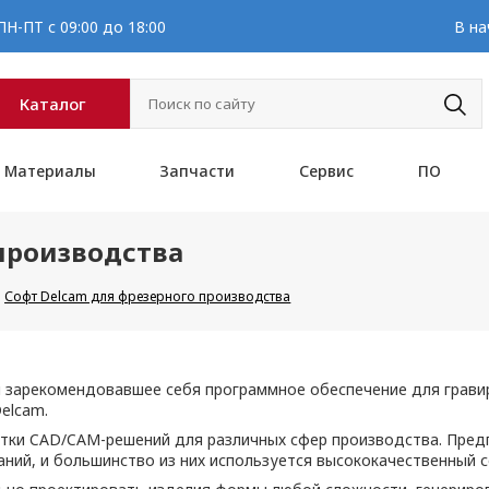
Н-ПТ с 09:00 до 18:00
В на
Каталог
Материалы
Запчасти
Сервис
ПО
производства
Софт Delcam для фрезерного производства
 зарекомендовавшее себя программное обеспечение для грави
elcam.
отки CAD/CAM-решений для различных сфер производства. Предп
ний, и большинство из них используется высококачественный 