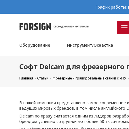
График работы: П
Оборудование
Инструмент/Оснастка
Софт Delcam для фрезерного 
Главная
Статьи
Фрезерные и гравировальные станки с ЧПУ
В нашей компании представлено самое современное и
ведущих мировых брендов, в том числе английского D
Delcam по праву считается одним из лидеров разраб
брендом успешно сотрудничают более 50 тысяч компа