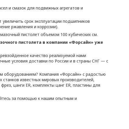
сел и смазок для подвижных агрегатов и
т увеличить срок эксплуатации подшипников
ение ржавления и коррозии).
смазочный пистолет объемом 100 кубических см.
азочного пистолета в компании «Форсайн» уже
превзойденное качество реализуемой нами
чные условия доставки по России и в страны СНГ — с
ным оборудованием? Компания «Форсайн» с радостью
х станков известных мировых производителей,
рез, цанги ER, комплекты цанг ER, пластины для
айтесь за помощью к нашим опытным и