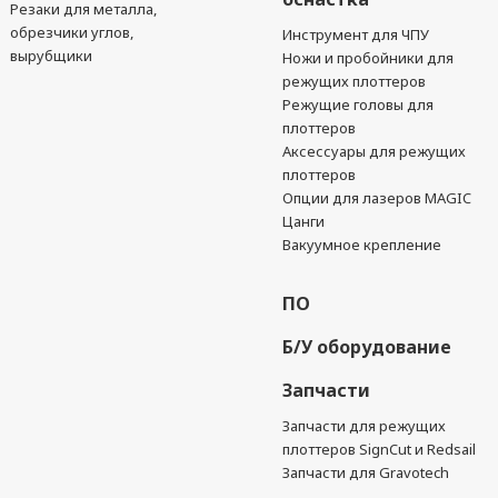
Резаки для металла,
обрезчики углов,
Инструмент для ЧПУ
вырубщики
Ножи и пробойники для
режущих плоттеров
Режущие головы для
плоттеров
Аксессуары для режущих
плоттеров
Опции для лазеров MAGIC
Цанги
Вакуумное крепление
ПО
Б/У оборудование
Запчасти
Запчасти для режущих
плоттеров SignCut и Redsail
Запчасти для Gravotech