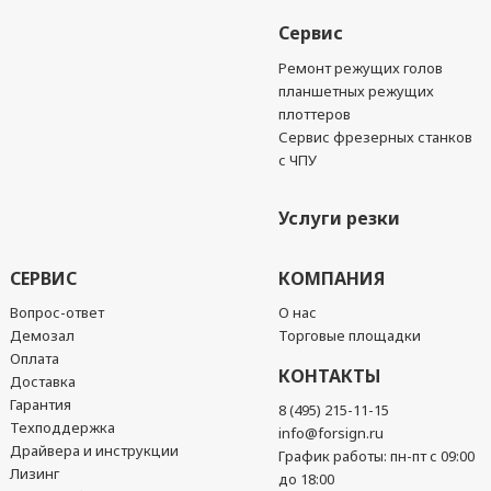
Сервис
Ремонт режущих голов
планшетных режущих
плоттеров
Сервис фрезерных станков
с ЧПУ
Услуги резки
СЕРВИС
КОМПАНИЯ
Вопрос-ответ
О нас
Демозал
Торговые площадки
Оплата
КОНТАКТЫ
Доставка
Гарантия
8 (495) 215-11-15
Техподдержка
info@forsign.ru
Драйвера и инструкции
График работы: пн-пт с 09:00
Лизинг
до 18:00