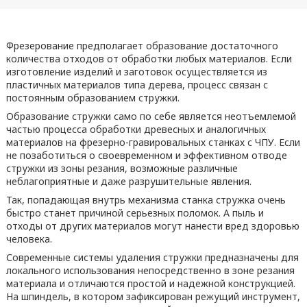
Фрезерование предполагает образование достаточного
количества отходов от обработки любых материалов. Если
изготовление изделий и заготовок осуществляется из
пластичных материалов типа дерева, процесс связан с
постоянным образованием стружки.
Образование стружки само по себе является неотъемлемой
частью процесса обработки древесных и аналогичных
материалов на фрезерно-гравировальных станках с ЧПУ. Если
не позаботиться о своевременном и эффективном отводе
стружки из зоны резания, возможные различные
неблагоприятные и даже разрушительные явления.
Так, попадающая внутрь механизма станка стружка очень
быстро станет причиной серьезных поломок. А пыль и
отходы от других материалов могут нанести вред здоровью
человека.
Современные системы удаления стружки предназначены для
локального использования непосредственно в зоне резания
материала и отличаются простой и надежной конструкцией.
На шпиндель, в котором зафиксирован режущий инструмент,