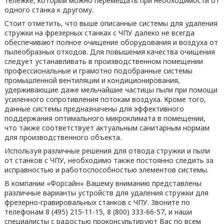
тележке, который можно перемещать при необходимости от
одного станка к другому.
Стоит отметить, что выше описанные системы для удаления
стружки на фрезерных станках с ЧПУ далеко не всегда
обеспечивают полное очищение оборудования и воздуха от
пылеобразных отходов. Для повышения качества очищения
следует устанавливать в производственном помещении
профессиональные и грамотно подобранные системы
промышленной вентиляции и кондиционирования,
удерживающие даже мельчайшие частицы пыли при помощи
усиленного сопротивления потокам воздуха. Кроме того,
данные системы предназначены для эффективного
поддержания оптимального микроклимата в помещении,
что также соответствует актуальным санитарным нормам
для производственного объекта.
Используя различные решения для отвода стружки и пыли
от станков с ЧПУ, необходимо также постоянно следить за
исправностью и работоспособностью элементов системы.
В компании «Форсайн» Вашему вниманию представлены
различные варианты устройств для удаления стружки для
фрезерно-гравировальных станков с ЧПУ. Звоните по
телефонам 8 (495) 215-11-15, 8 (800) 333-66-57, и наши
специалисты с радостью проконсультируют Вас по всем