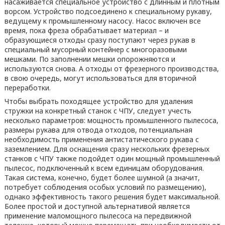
насаживается специальное устройство с длинным и плотным
ворсом. Устройство подсоединено к специальному рукаву,
ведущему к промышленному насосу. Насос включен все
время, пока фреза обрабатывает материал – и
образующиеся отходы сразу поступают через рукав в
специальный мусорный контейнер с многоразовыми
мешками. По заполнении мешки опорожняются и
используются снова. А отходы от фрезерного производства,
в свою очередь, могут использоваться для вторичной
переработки.
Чтобы выбрать походящее устройство для удаления
стружки на конкретный станок с ЧПУ, следует учесть
несколько параметров: мощность промышленного пылесоса,
размеры рукава для отвода отходов, потенциальная
необходимость применения антистатического рукава с
заземлением. Для оснащения сразу нескольких фрезерных
станков с ЧПУ также подойдет один мощный промышленный
пылесос, подключенный к всем единицам оборудования.
Такая система, конечно, будет более шумной (а значит,
потребует соблюдения особых условий по размещению),
однако эффективность такого решения будет максимальной.
Более простой и доступной альтернативой является
применение маломощного пылесоса на передвижной