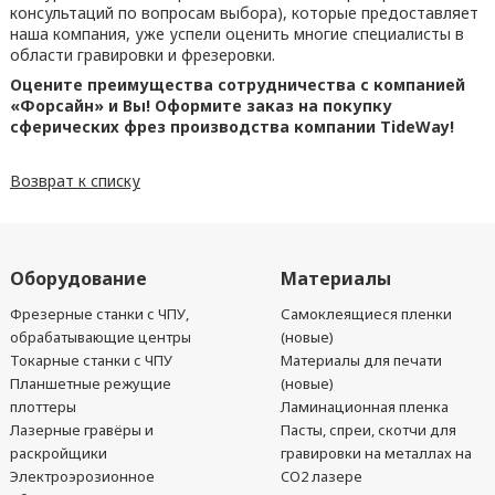
консультаций по вопросам выбора), которые предоставляет
наша компания, уже успели оценить многие специалисты в
области гравировки и фрезеровки.
Оцените преимущества сотрудничества с компанией
«Форсайн» и Вы! Оформите заказ на покупку
сферических фрез производства компании TideWay!
Возврат к списку
Оборудование
Материалы
Фрезерные станки с ЧПУ,
Самоклеящиеся пленки
обрабатывающие центры
(новые)
Токарные станки с ЧПУ
Материалы для печати
Планшетные режущие
(новые)
плоттеры
Ламинационная пленка
Лазерные гравёры и
Пасты, спреи, скотчи для
раскройщики
гравировки на металлах на
Электроэрозионное
CO2 лазере