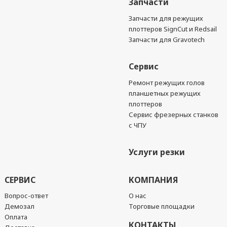
Запчасти
Запчасти для режущих
плоттеров SignCut и Redsail
Запчасти для Gravotech
Сервис
Ремонт режущих голов
планшетных режущих
плоттеров
Сервис фрезерных станков
с ЧПУ
Услуги резки
СЕРВИС
КОМПАНИЯ
Вопрос-ответ
О нас
Демозал
Торговые площадки
Оплата
КОНТАКТЫ