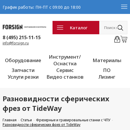
График работы: ПН-ПТ с 09:00 до 18:00
Каталог
8 (495) 215-11-15
info@forsign.ru
Инструмент/
Оборудование
Материалы
Оснастка
Запчасти
Сервис
ПО
Услуги резки
Видео станков
Лизинг
Разновидности сферических
фрез от TideWay
Главная
Статьи
Фрезерные и гравировальные станки с ЧПУ
Разновидности сферических фрез от TideWay