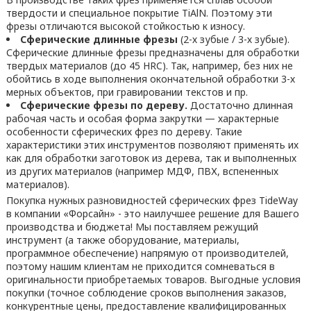
твердости и специальное покрытие TiAlN. Поэтому эти
фрезы отличаются высокой стойкостью к износу.
Сферические длинные фрезы
(2-х зубые / 3-х зубые).
Сферические длинные фрезы предназначены для обработки
твердых материалов (до 45 HRC). Так, например, без них не
обойтись в ходе выполнения окончательной обработки 3-х
мерных объектов, при гравировании текстов и пр.
Сферические фрезы по дереву.
Достаточно длинная
рабочая часть и особая форма закрутки — характерные
особенности сферических фрез по дереву. Такие
характеристики этих инструментов позволяют применять их
как для обработки заготовок из дерева, так и выполненных
из других материалов (например МДФ, ПВХ, вспененных
материалов).
Покупка нужных разновидностей сферических фрез TideWay
в компании «Форсайн» - это наилучшее решение для Вашего
производства и бюджета! Мы поставляем режущий
инструмент (а также оборудование, материалы,
программное обеспечение) напрямую от производителей,
поэтому нашим клиентам не приходится сомневаться в
оригинальности приобретаемых товаров. Выгодные условия
покупки (точное соблюдение сроков выполнения заказов,
конкурентные цены, предоставление квалифицированных