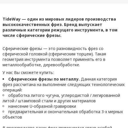
TideWay — один из мировых лидеров производства
высококачественных фрез. Бренд выпускает
различные категории режущего инструмента, в том
числе сферические фрезы.
Сферические фрезы — это разновидность фрез со
сферической головкой (сферическим торцем). Такая
геометрия инструмента позволяет применять его в
металлообработке, деревообработке.
У нас Вы сможете купить:
Сферические фрезы по металлу.
Данная категория
фрез рассчитана на выполнение следующих технологических
операций:
обработка литого чугуна, углеродистой / легированной
литой / штамповой стали и других материалов
нанесение U-образной гравировки
предварительная и окончательная обработка 3-х мерных
объектов
В производстве таких фрез применяется сплав особой