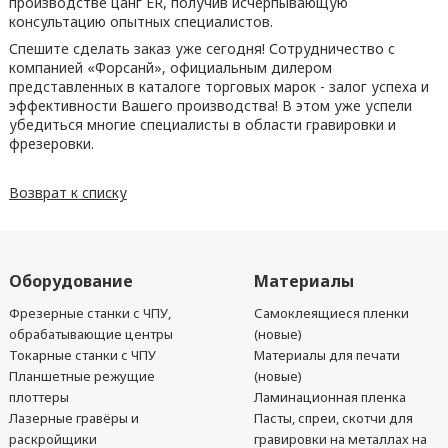
производстве цанг ER, получив исчерпывающую
консультацию опытных специалистов.
Спешите сделать заказ уже сегодня! Сотрудничество с
компанией «Форсанй», официальным дилером
представленных в каталоге торговых марок - залог успеха и
эффективности Вашего производства! В этом уже успели
убедиться многие специалисты в области гравировки и
фрезеровки.
Возврат к списку
Оборудование
Материалы
Фрезерные станки с ЧПУ,
Самоклеящиеся пленки
обрабатывающие центры
(новые)
Токарные станки с ЧПУ
Материалы для печати
Планшетные режущие
(новые)
плоттеры
Ламинационная пленка
Лазерные гравёры и
Пасты, спреи, скотчи для
раскройщики
гравировки на металлах на