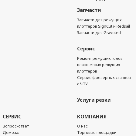
Запчасти
Запчасти для режущих
плоттеров SignCut и Redsail
Запчасти для Gravotech
Сервис
Ремонт режущих голов
планшетных режущих
плоттеров
Сервис фрезерных станков
с ЧПУ
Услуги резки
СЕРВИС
КОМПАНИЯ
Вопрос-ответ
О нас
Демозал
Торговые площадки