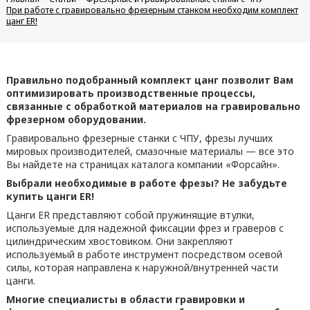
При работе с гравировально фрезерным станком необходим комплект
цанг ER!
Правильно подобранный комплект цанг позволит Вам
оптимизировать производственные процессы,
связанные с обработкой материалов на гравировально
фрезерном оборудовании.
Гравировально фрезерные станки с ЧПУ, фрезы лучших
мировых производителей, смазочные материалы — все это
Вы найдете на страницах каталога компании «Форсайн».
Выбрали необходимые в работе фрезы? Не забудьте
купить цанги ER!
Цанги ER представляют собой пружинящие втулки,
используемые для надежной фиксации фрез и граверов с
цилиндрическим хвостовиком. Они закрепляют
используемый в работе инструмент посредством осевой
силы, которая направлена к наружной/внутренней части
цанги.
Многие специалисты в области гравировки и