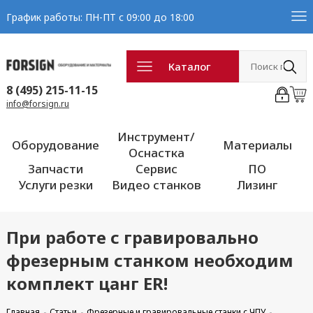
График работы: ПН-ПТ с 09:00 до 18:00
Каталог
8 (495) 215-11-15
info@forsign.ru
Инструмент/
Оборудование
Материалы
Оснастка
Запчасти
Сервис
ПО
Услуги резки
Видео станков
Лизинг
При работе с гравировально
фрезерным станком необходим
комплект цанг ER!
Главная
Статьи
Фрезерные и гравировальные станки с ЧПУ