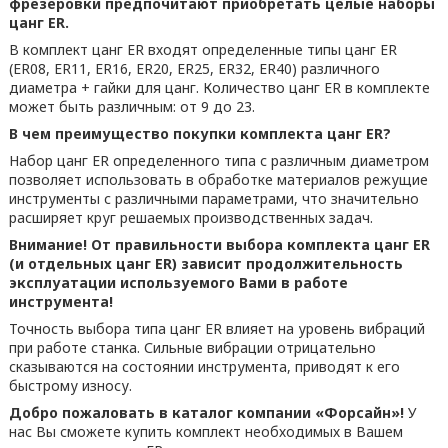
фрезеровки предпочитают приобретать целые наборы
цанг ER.
В комплект цанг ER входят определенные типы цанг ER
(ER08, ER11, ER16, ER20, ER25, ER32, ER40) различного
диаметра + гайки для цанг. Количество цанг ER в комплекте
может быть различным: от 9 до 23.
В чем преимущество покупки комплекта цанг ER?
Набор цанг ER определенного типа с различным диаметром
позволяет использовать в обработке материалов режущие
инструменты с различными параметрами, что значительно
расширяет круг решаемых производственных задач.
Внимание! От правильности выбора комплекта цанг ER
(и отдельных цанг ER) зависит продолжительность
эксплуатации используемого Вами в работе
инструмента!
Точность выбора типа цанг ER влияет на уровень вибраций
при работе станка. Сильные вибрации отрицательно
сказываются на состоянии инструмента, приводят к его
быстрому износу.
Добро пожаловать в каталог компании «Форсайн»!
У
нас Вы сможете купить комплект необходимых в Вашем