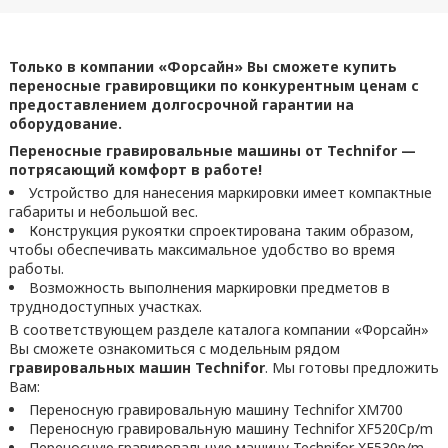
Только в компании «Форсайн» Вы сможете купить
переносные гравировщики по конкурентным ценам с
предоставлением долгосрочной гарантии на
оборудование.
Переносные гравировальные машины от Technifor —
потрясающий комфорт в работе!
Устройство для нанесения маркировки имеет компактные
габариты и небольшой вес.
Конструкция рукоятки спроектирована таким образом,
чтобы обеспечивать максимальное удобство во время
работы.
Возможность выполнения маркировки предметов в
труднодоступных участках.
В соответствующем разделе каталога компании «Форсайн»
Вы сможете ознакомиться с модельным рядом
гравировальных машин Technifor
. Мы готовы предложить
Вам:
Переносную гравировальную машину Technifor XM700
Переносную гравировальную машину Technifor XF520Cp/m
Переносную гравировальную машину Technifor XF530p/m