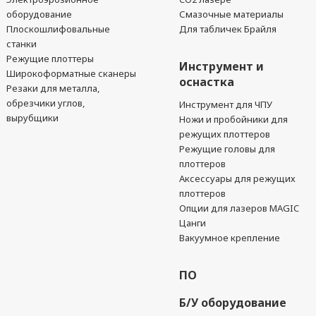
оборудование
Смазочные материалы
Плоскошлифовальные
Для табличек Брайля
станки
Режущие плоттеры
Инструмент и
Широкоформатные сканеры
оснастка
Резаки для металла,
обрезчики углов,
Инструмент для ЧПУ
вырубщики
Ножи и пробойники для
режущих плоттеров
Режущие головы для
плоттеров
Аксессуары для режущих
плоттеров
Опции для лазеров MAGIC
Цанги
Вакуумное крепление
ПО
Б/У оборудование