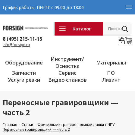
График работы: ПН-ПТ с 09:00 до 18:00
Каталог
8 (495) 215-11-15
info@forsign.ru
Инструмент/
Оборудование
Материалы
Оснастка
Запчасти
Сервис
ПО
Услуги резки
Видео станков
Лизинг
Переносные гравировщики —
часть 2
Главная
Статьи
Фрезерные и гравировальные станки с ЧПУ
Переносные гравировщики — часть 2