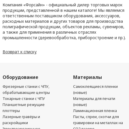
Компания «Форсайн» - официальный дилер торговых марок
продукции, представленной в нашем каталоге! Мы являемся
ответственным поставщиком оборудования, аксессуаров,
расходных материалов и других товаров для производства
полиграфической продукции, объектов рекламы, сувениров,
а также для применения в различных отраслях
промышленности (деревообработка, приборостроение и пр.).
Возврат к списку
Оборудование
Материалы
Фрезерные станки с ЧПУ,
Самоклеящиеся пленки
обрабатывающие центры
(новые)
Токарные станки с ЧПУ
Материалы для печати
Планшетные режущие
(новые)
плоттеры
Ламинационная пленка
Лазерные гравёры и
Пасты, спреи, скотчи для
раскройщики
гравировки на металлах на
Электроэрозионное
CO2 лазере