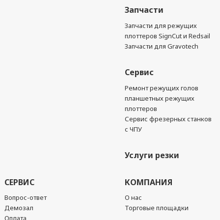
Запчасти
Запчасти для режущих
плоттеров SignCut и Redsail
Запчасти для Gravotech
Сервис
Ремонт режущих голов
планшетных режущих
плоттеров
Сервис фрезерных станков
с ЧПУ
Услуги резки
СЕРВИС
КОМПАНИЯ
Вопрос-ответ
О нас
Демозал
Торговые площадки
Оплата