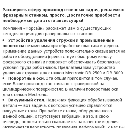
Расширить сферу производственных задач, решаемых
фрезерным станком, просто. Достаточно приобрести
необходимые для этого аксессуары!
Компания «Форсайн» расскажет Вам о существующих
сегодня опциях для гравировальных станков:
Устройство удаления стружки
и
промышленные
пылесосы
незаменимы при обработке пластика и дерева.
Применение данных устройств положительно сказывается на
работе оборудования (препятствует быстрому износу
фрезерного станка) и позволяет обеспечивать безопасные
условия труда работников. Предлагаем Вам устройство
удаления стружки для станков Mectronic DB-2500 и DB-3000.
Поворотные оси.
Эта опция пригодится в том случае,
если Ваше производство связано с гравировкой на
цилиндрических поверхностях. В наличии поворотные оси
для станков Mectronic.
Вакуумный стол.
Надежная фиксация обрабатываемой
детали — вот задача, с которой успешно справляются
вакуумные столы. При работе станка, оборудованного
данной опцией, отсутствуют вибрации, а это, в свою
очередь, положительно сказывается на качестве изделия
(исключается вероятность появления деформаций). У нас Вы