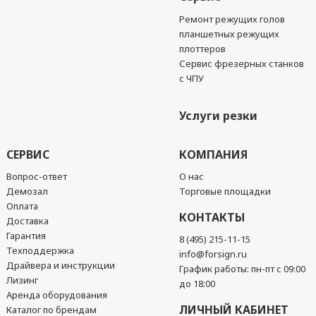
Ремонт режущих голов
планшетных режущих
плоттеров
Сервис фрезерных станков
с ЧПУ
Услуги резки
СЕРВИС
КОМПАНИЯ
Вопрос-ответ
О нас
Демозал
Торговые площадки
Оплата
КОНТАКТЫ
Доставка
Гарантия
8 (495) 215-11-15
Техподдержка
info@forsign.ru
Драйвера и инструкции
График работы: пн-пт с 09:00
Лизинг
до 18:00
Аренда оборудования
ЛИЧНЫЙ КАБИНЕТ
Каталог по брендам