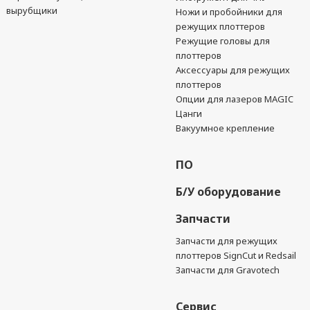
вырубщики
Ножи и пробойники для
режущих плоттеров
Режущие головы для
плоттеров
Аксессуары для режущих
плоттеров
Опции для лазеров MAGIC
Цанги
Вакуумное крепление
ПО
Б/У оборудование
Запчасти
Запчасти для режущих
плоттеров SignCut и Redsail
Запчасти для Gravotech
Сервис