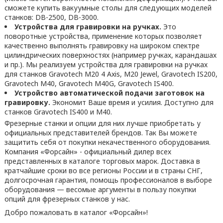
сможете купить вакуумные столы для следующих моделей
станков: DB-2500, DB-3000.
Устройства для гравировки на ручках.
Это
поворотные устройства, применение которых позволяет
качественно выполнять гравировку на широком спектре
цилиндрических поверхностях (например ручках, карандашах
и пр.). Мы реализуем устройства для гравировки на ручках
для станков Gravotech M20 4 Axis, M20 Jewel, Gravotech IS200,
Gravotech M40, Gravotech M40G, Gravotech IS400.
Устройство автоматической подачи заготовок на
гравировку.
Экономит Ваше время и усилия. Доступно для
станков Gravotech IS400 и M40.
Фрезерные станки и опции для них лучше приобретать у
официальных представителей брендов. Так Вы можете
защитить себя от покупки некачественного оборудования.
Компания «Форсайн» - официальный дилер всех
представленных в каталоге торговых марок. Доставка в
кратчайшие сроки во все регионы России и в страны СНГ,
долгосрочная гарантия, помощь профессионалов в выборе
оборудования — весомые аргументы в пользу покупки
опций для фрезерных станков у нас.
Добро пожаловать в каталог «Форсайн»!