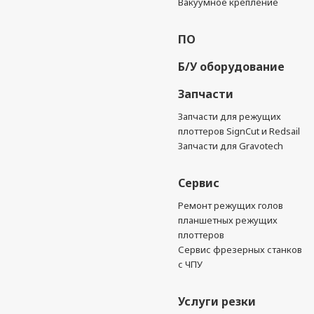
Вакуумное крепление
ПО
Б/У оборудование
Запчасти
Запчасти для режущих
плоттеров SignCut и Redsail
Запчасти для Gravotech
Сервис
Ремонт режущих голов
планшетных режущих
плоттеров
Сервис фрезерных станков
с ЧПУ
Услуги резки