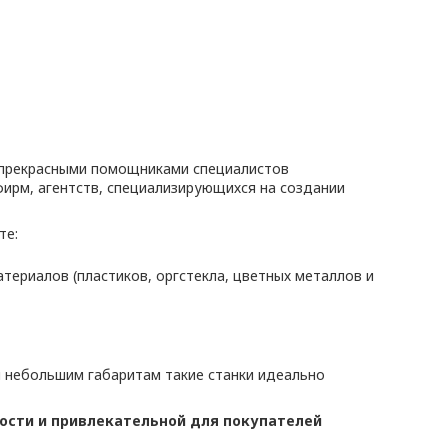
я прекрасными помощниками специалистов
ирм, агентств, специализирующихся на создании
те:
атериалов (пластиков, оргстекла, цветных металлов и
я небольшим габаритам такие станки идеально
сти и привлекательной для покупателей