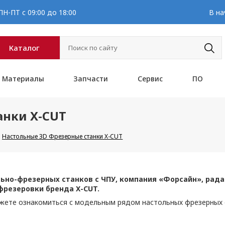
Н-ПТ с 09:00 до 18:00
В на
Каталог
Материалы
Запчасти
Сервис
ПО
анки X-CUT
Настольные 3D Фрезерные станки X-CUT
ьно-фрезерных станков с ЧПУ, компания «Форсайн», ра
фрезеровки бренда X-CUT.
жете ознакомиться с модельным рядом настольных фрезерных с