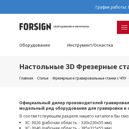
График работы: П
Оборудование
Инструмент/Оснастка
Настольные 3D Фрезерные ст
Главная
Статьи
Фрезерные и гравировальные станки с ЧПУ
Официальный дилер производителей гравировал
модельный ряд оборудования для гравировки и 
В соответствующем разделе нашего каталога Вы смо
XC-3020 (рабочая область - 320x230x55 мм)
XC-3040 (рабочая область - 385x315x55 мм)