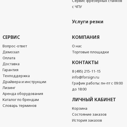
Сервис фрезерных станков
с ЧПУ
Услуги резки
СЕРВИС
КОМПАНИЯ
Вопрос-ответ
О нас
Демозал
Торговые площадки
Оплата
КОНТАКТЫ
Доставка
Гарантия
8 (495) 215-11-15
Техподдержка
info@forsign.ru
Драйвера и инструкции
График работы: пн-пт с 09:00
Лизинг
до 18:00
Аренда оборудования
ЛИЧНЫЙ КАБИНЕТ
Каталог по брендам
Словарь терминов
Корзина
Состояние заказов
История заказов