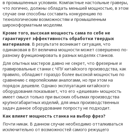
в промышленных условиях. Компактные настольные граверы,
что логично, должны обладать меньшей мощностью, в этом
случае они способны составить конкуренцию по
технологическим возможностям и промышленным
широкоформатным моделям.
Кроме того, высокая мощность сама по себе не
гарантирует эффективность обработки твердых
материалов
. В результате возникает ситуация, что
одинаковая в Вт величина мощности может совершенно по-
разному функционировать в разных моделях станков.
Для опытных мастеров давно не секрет, что фрезерные и
гравировальные станки с ЧПУ китайского производства, как
правило, обладают гораздо более высокой мощностью по
сравнению с европейскими аналогами, но при этом на
порядок дешевле. Однако эксплуатация китайского
оборудования показывает, что его «дешевая» мощность
имеет смысл только при высоких объемах производства
крупногабаритных изделий, для иных производственных
задач данное оборудование попросту не подходит.
Как влияет мощность станка на выбор фрез?
Почти никак. В данном случае необходимо отталкиваться
исключительно от возможностей самого режущего