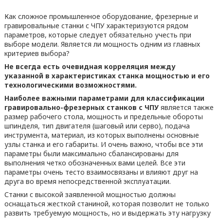
Как сложное промышленное оборудование, фрезерные и
гравировальные станки с ЧПУ характеризуются рядом
параметров, которые следует обязательно учесть при
выборе модели. Является ли мощность одним из главных
критериев выбора?
Не всегда есть очевидная корреляция между
указанной в характеристиках станка мощностью и его
технологическими возможностями.
Наиболее важными параметрами для классификации
гравировально-фрезерных станков с ЧПУ
является также
размер рабочего стола, мощность и предельные обороты
шпинделя, тип двигателя (шаговый или серво), подача
инструмента, материал, из которых выполнены основные
узлы станка и его габариты. И очень важно, чтобы все эти
параметры были максимально сбалансированы для
выполнения четко обозначенных вами целей. Все эти
параметры очень тесто взаимосвязаны и влияют друг на
друга во время непосредственной эксплуатации.
Станки с высокой заявленной мощностью должны
оснащаться жесткой станиной, которая позволит не только
развить требуемую мощность, но и выдержать эту нагрузку