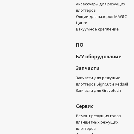
Аксессуары для режущих
плоттеров
Опции для лазеров MAGIC
Цанги
Вакуумное крепление
ПО
Б/У оборудование
Запчасти
Запчасти для режущих
плоттеров SignCut и Redsail
Запчасти для Gravotech
Сервис
Ремонт режущих голов
планшетных режущих
плоттеров