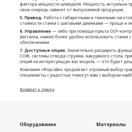
фактора мощности шпинделя. Мощность актуальна пр
свою очередь зависит от выпускаемой продукции.
5. Привод.
Работа с габаритными и тяжелыми заготов
стоимости станки с шаговыми движками — проще и эк
6. Управление
— либо при помощи пульта DSP-контр
(металла, камня) более удобно использовать станки
обеспечением.
7. Доступные опции.
Значительно расширить функци
СОЖ, системы отвода стружки, вакуумного стола, при
опций на интересующую вас модель — это будет деше
Компания «Форсайн» предлагает огромный выбор гра
специалисты с радостью помогут вам с выбором наи
Возврат к списку
Оборудование
Материалы