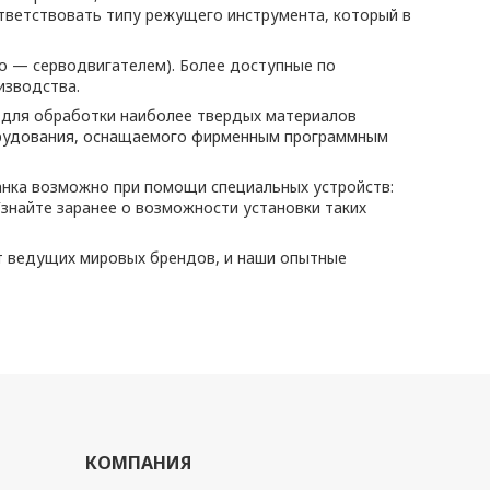
тветствовать типу режущего инструмента, который в
о — серводвигателем). Более доступные по
изводства.
, для обработки наиболее твердых материалов
борудования, оснащаемого фирменным программным
анка возможно при помощи специальных устройств:
Узнайте заранее о возможности установки таких
т ведущих мировых брендов, и наши опытные
КОМПАНИЯ