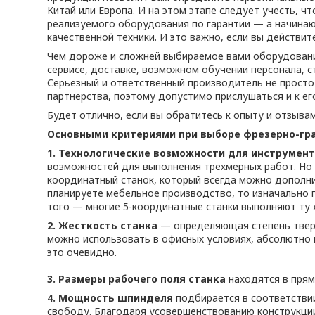
Китай или Европа. И на этом этапе следует учесть,
реализуемого оборудования по гарантии — а начинаю
качественной техники. И это важно, если вы действи
Чем дороже и сложней выбираемое вами оборудовани
сервисе, доставке, возможном обучении персонала, с
Серьезный и ответственный производитель не просто
партнерства, поэтому допустимо прислушаться и к е
Будет отлично, если вы обратитесь к опыту и отзыв
Основными критериями при выборе фрезерно-гра
1. Технологические возможности для инструмент
возможностей для выполнения трехмерных работ. Но 
координатный станок, который всегда можно дополни
планируете мебельное производство, то изначально 
того — многие 5-координатные станки выполняют ту 
2. Жесткость станка
— определяющая степень тверд
можно использовать в офисных условиях, абсолютно 
это очевидно.
3. Размеры рабочего поля станка
находятся в прям
4. Мощность шпинделя
подбирается в соответстви
свободу. Благодаря усовершенствованию конструкции