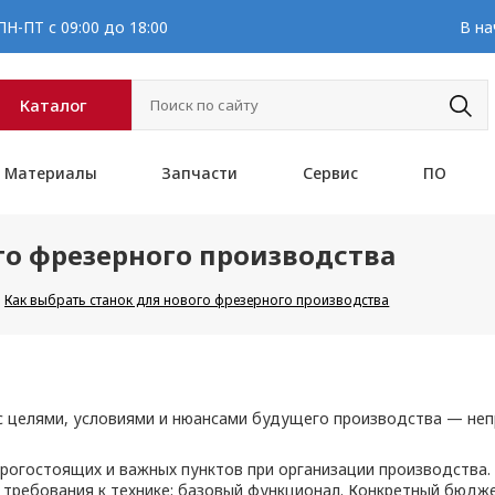
Н-ПТ с 09:00 до 18:00
В на
Каталог
Материалы
Запчасти
Сервис
ПО
го фрезерного производства
Как выбрать станок для нового фрезерного производства
 целями, условиями и нюансами будущего производства — неп
рогостоящих и важных пунктов при организации производства.
требования к технике: базовый функционал. Конкретный бюдже