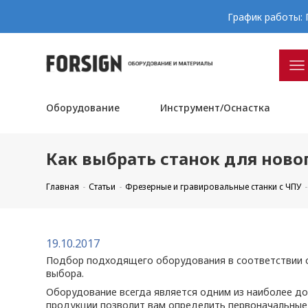
График работы: П
Оборудование
Инструмент/Оснастка
Как выбрать станок для ново
Главная
Статьи
Фрезерные и гравировальные станки с ЧПУ
19.10.2017
Подбор подходящего оборудования в соответствии с
выбора.
Оборудование всегда является одним из наиболее до
продукции позволит вам определить первоначальные 