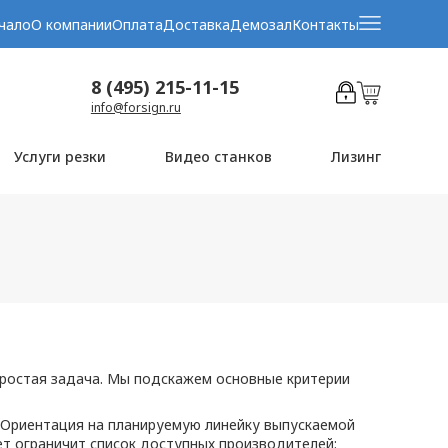
чало
О компании
Оплата
Доставка
Демозал
Контакты
8 (495) 215-11-15
info@forsign.ru
Услуги резки
Видео станков
Лизинг
ростая задача. Мы подскажем основные критерии
 Ориентация на планируемую линейку выпускаемой
т ограничит список доступных производителей: