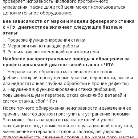
проверяет исправность числового программного
управления, также для этой цели может использоваться
дополнительное оборудование.
Вне зависимости от марки и модели фрезерного станка
с ЧПУ, диагностика включает следующие базовые
этапы:
Проверка функционирования станка
Мероприятия по наладке работы
Реализация рекомендаций производителя
Наиболее распространенные поводы к обращению за
профессиональной диагностикой станка с ЧПУ:
Неправильная обработка материалов/заготовок
(ребристый край, пропущенные участки, неровности, лишняя
или недостаточная глубина обработки и прочие дефекты)
Нарушения в функционировании станка (вибрация,
повышенный шум и перегрев, отказ каких-либо деталей и
систем станка, сбой ЧПУ)
После точного обнаружения неисправности и выявления ее
причины мастер должен приступить к устранению поломки.
Это может быть наладка и смазка деталей и узлов,
находящихся под повышенной эксплуатационной нагрузкой,
уменьшение интервалов столов и салазок, регулировка
прямолинейности движения столов и др. Кроме того, мастер