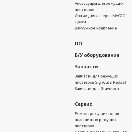
Аксессуары для режущих
плоттеров
Опции для лазеров MAGIC
Цанги
Вакуумное крепление
ПО
Б/У оборудование
Запчасти
Запчасти для режущих
плоттеров SignCut и Redsail
Запчасти для Gravotech
Сервис
Ремонт режущих голов
планшетных режущих
плоттеров