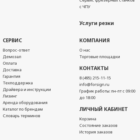
Сервис фрезерных станков
с ЧПУ
Услуги резки
СЕРВИС
КОМПАНИЯ
Вопрос-ответ
О нас
Демозал
Торговые площадки
Оплата
КОНТАКТЫ
Доставка
Гарантия
8 (495) 215-11-15
Техподдержка
info@forsign.ru
Драйвера и инструкции
График работы: пн-пт с 09:00
Лизинг
до 18:00
Аренда оборудования
ЛИЧНЫЙ КАБИНЕТ
Каталог по брендам
Словарь терминов
Корзина
Состояние заказов
История заказов