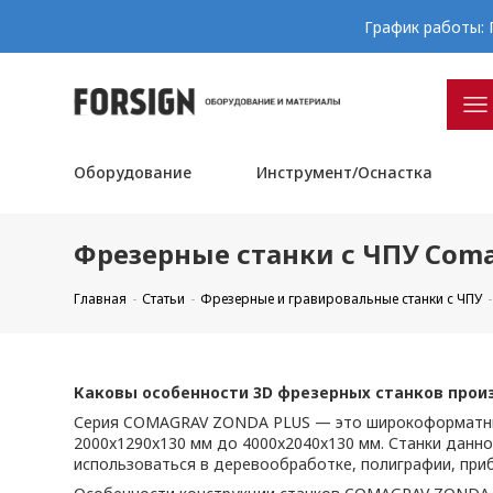
График работы: П
Оборудование
Инструмент/Оснастка
Фрезерные станки с ЧПУ Coma
Главная
Статьи
Фрезерные и гравировальные станки с ЧПУ
Каковы особенности 3D фрезерных станков прои
Серия COMAGRAV ZONDA PLUS — это широкоформатные 3
2000x1290x130 мм до 4000x2040x130 мм. Станки данн
использоваться в деревообработке, полиграфии, приб