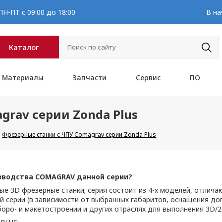
Н-ПТ с 09:00 до 18:00
В на
Каталог
Материалы
Запчасти
Сервис
ПО
grav серии Zonda Plus
Фрезерные станки с ЧПУ Comagrav серии Zonda Plus
зводства COMAGRAV данной серии?
D фрезерные станки; серия состоит из 4-х моделей, отличаю
ой серии (в зависимости от выбранных габаритов, оснащения 
оро- и макетостроении и других отраслях для выполнения 3D/2D