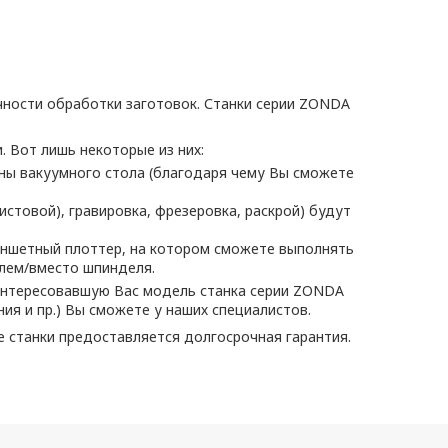
ности обработки заготовок. Станки серии ZONDA
Вот лишь некоторые из них:
оны вакуумного стола (благодаря чему Вы сможете
стовой), гравировка, фрезеровка, раскрой) будут
ншетный плоттер, на котором сможете выполнять
елем/вместо шпинделя.
интересовавшую Вас модель станка серии ZONDA
я и пр.) Вы сможете у наших специалистов.
 станки предоставляется долгосрочная гарантия.