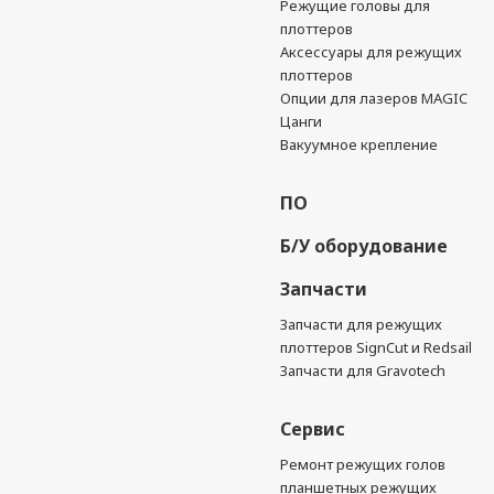
Режущие головы для
плоттеров
Аксессуары для режущих
плоттеров
Опции для лазеров MAGIC
Цанги
Вакуумное крепление
ПО
Б/У оборудование
Запчасти
Запчасти для режущих
плоттеров SignCut и Redsail
Запчасти для Gravotech
Сервис
Ремонт режущих голов
планшетных режущих