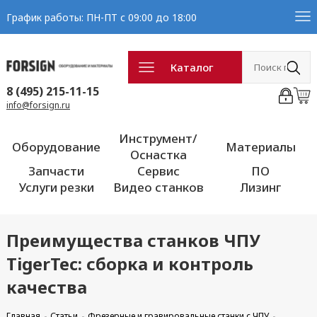
График работы: ПН-ПТ с 09:00 до 18:00
Каталог
8 (495) 215-11-15
info@forsign.ru
Инструмент/
Оборудование
Материалы
Оснастка
Запчасти
Сервис
ПО
Услуги резки
Видео станков
Лизинг
Преимущества станков ЧПУ
TigerTec: сборка и контроль
качества
Главная
Статьи
Фрезерные и гравировальные станки с ЧПУ