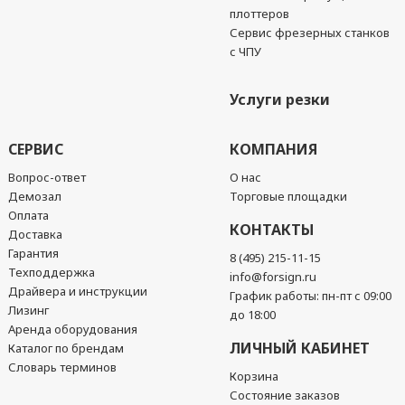
плоттеров
Сервис фрезерных станков
с ЧПУ
Услуги резки
СЕРВИС
КОМПАНИЯ
Вопрос-ответ
О нас
Демозал
Торговые площадки
Оплата
КОНТАКТЫ
Доставка
Гарантия
8 (495) 215-11-15
Техподдержка
info@forsign.ru
Драйвера и инструкции
График работы: пн-пт с 09:00
Лизинг
до 18:00
Аренда оборудования
ЛИЧНЫЙ КАБИНЕТ
Каталог по брендам
Словарь терминов
Корзина
Состояние заказов