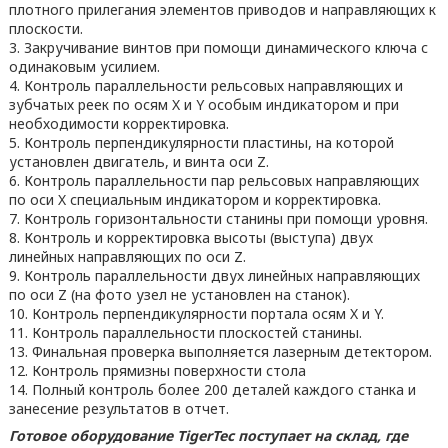
плотного прилегания элементов приводов и направляющих к
плоскости.
3. Закручивание винтов при помощи динамического ключа с
одинаковым усилием.
4. Контроль параллельности рельсовых направляющих и
зубчатых реек по осям X и Y особым индикатором и при
необходимости корректировка.
5. Контроль перпендикулярности пластины, на которой
установлен двигатель, и винта оси Z.
6. Контроль параллельности пар рельсовых направляющих
по оси X специальным индикатором и корректировка.
7. Контроль горизонтальности станины при помощи уровня.
8. Контроль и корректировка высоты (выступа) двух
линейных направляющих по оси Z.
9. Контроль параллельности двух линейных направляющих
по оси Z (на фото узел не установлен на станок).
10. Контроль перпендикулярности портала осям X и Y.
11. Контроль параллельности плоскостей станины.
13. Финальная проверка выполняется лазерным детектором.
12. Контроль прямизны поверхности стола
14. Полный контроль более 200 деталей каждого станка и
занесение результатов в отчет.
Готовое оборудование TigerTec поступает на склад, где