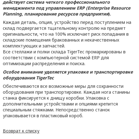
действует система четкого профессионального
менеджмента под управлением ERP (Enterprise Resource
Planning, планирование ресурсов
предприятия
).
Каждая деталь, опция, устройство перед поступлением на
склад подвергается тщательному контролю на предмет
оригинальности, что на 100% исключает риск попадания в
складские помещения бракованных и некачественных
комплектующих и запчастей.
Все стеллажи и полки склада TigerTec промаркированы в
соответствии с компьютерной системой ERP для
оптимизации распределения и поиска.
Особое внимание уделяется упаковке и транспортировке
оборудования TigerTec
Обеспечиваются все возможные меры для сохранности
оборудования при транспортировке. Каждая нога станины
станка фиксируется к днищу коробки. Упаковка с
дополнительными устройствами и опциями крепится
специальным стяжками. Непосредственно станок
упаковывается в пластиковый короб.
Возврат к списку