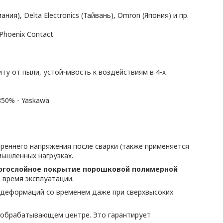
ния), Delta Electronics (Тайвань), Omron (Япония) и пр.
Phoenix Contact
у от пыли, устойчивость к воздействиям в 4-х
50% - Yaskawa
реннего напряжения после сварки (также применяется
ышленных нагрузках.
ногослойное покрытие порошковой полимерной
 время эксплуатации.
 деформаций со временем даже при сверхвысоких
 обрабатывающем центре. Это гарантирует