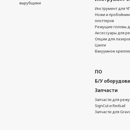
вырубщики
Инструмент для Ч
Ножи и пробойник
плоттеров
Режущие головы д
Аксессуары для р
Опции для лазеро
Цанги
Вакуумное крепле
ПО
Б/У оборудов
Запчасти
Запчасти для реж
SignCut и Redsail
Запчасти для Grav