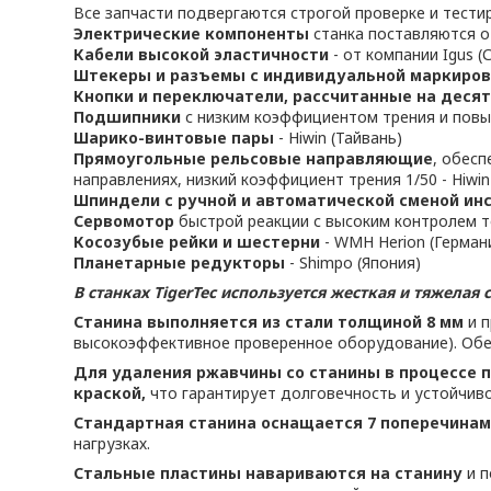
Все запчасти подвергаются строгой проверке и тести
Электрические компоненты
станка поставляются от 
Кабели
высокой эластичности
- от компании Igus (
Штекеры и разъемы с индивидуальной маркировк
Кнопки и переключатели, рассчитанные на деся
Подшипники
с низким коэффициентом трения и повы
Шарико-винтовые пары
- Hiwin (Тайвань)
Прямоугольные рельсовые направляющие
, обес
направлениях, низкий коэффициент трения 1/50 - Hiwin
Шпиндели с ручной и автоматической сменой ин
Сервомотор
быстрой реакции с высоким контролем т
Косозубые рейки и шестерни
- WMH Herion (Герман
Планетарные редукторы
- Shimpo (Япония)
В станках TigerTec используется жесткая и тяжелая 
Станина выполняется из стали толщиной 8 мм
и п
высокоэффективное проверенное оборудование). Обе
Для удаления ржавчины со станины в процессе 
краской,
что гарантирует долговечность и устойчиво
Стандартная станина оснащается 7 поперечина
нагрузках.
Стальные пластины навариваются на станину
и п