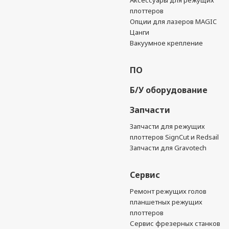
Аксессуары для режущих
плоттеров
Опции для лазеров MAGIC
Цанги
Вакуумное крепление
ПО
Б/У оборудование
Запчасти
Запчасти для режущих
плоттеров SignCut и Redsail
Запчасти для Gravotech
Сервис
Ремонт режущих голов
планшетных режущих
плоттеров
Сервис фрезерных станков