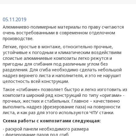
05.11.2019
Алюминиево-полимерные материалы по праву считаются
очень востребованными в современном отделочном
производстве.
Легкие, простые в монтаже, относительно прочные,
устойчивые к погодным и климатическим воздействиям
слоистые алюминиевые композиты легко режутся и
пригодны для сгибания под различным углом без
разделения. Для сгиба необходимо сделать небольшой
надрез верхнего листа и наполнителя, и это не нарушит
целостность всей конструкции.
Такое «сгибание» позволяет быстро и легко изготовить из
композита широкий ряд конструкций по типу «оригами» -
прочных, жестких и стабильных. Главное – качественно
выполнить надрез (фрезерование паза) на поверхности
листа, и как раз для этого используются ЧПУ станки.
Схема работы с композитами следующая:
- раскрой панели необходимого размера
- фрезерование пазов под сгиб