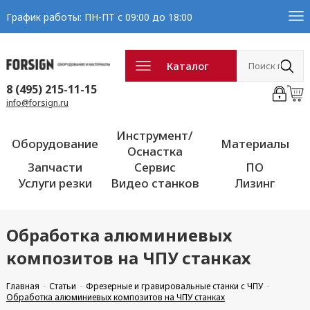
График работы: ПН-ПТ с 09:00 до 18:00
Каталог
8 (495) 215-11-15
info@forsign.ru
Инструмент/
Оборудование
Материалы
Оснастка
Запчасти
Сервис
ПО
Услуги резки
Видео станков
Лизинг
Обработка алюминиевых
композитов на ЧПУ станках
Главная
Статьи
Фрезерные и гравировальные станки с ЧПУ
Обработка алюминиевых композитов на ЧПУ станках