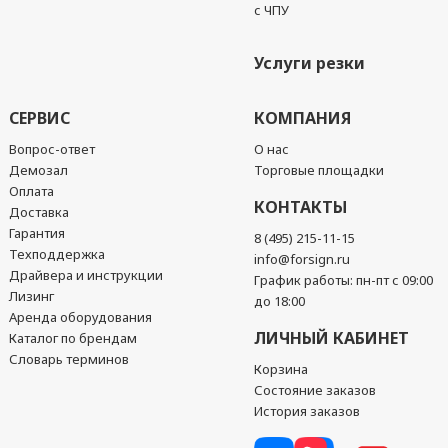
с ЧПУ
Услуги резки
СЕРВИС
КОМПАНИЯ
Вопрос-ответ
О нас
Демозал
Торговые площадки
Оплата
КОНТАКТЫ
Доставка
Гарантия
8 (495) 215-11-15
Техподдержка
info@forsign.ru
Драйвера и инструкции
График работы: пн-пт с 09:00
Лизинг
до 18:00
Аренда оборудования
ЛИЧНЫЙ КАБИНЕТ
Каталог по брендам
Словарь терминов
Корзина
Состояние заказов
История заказов