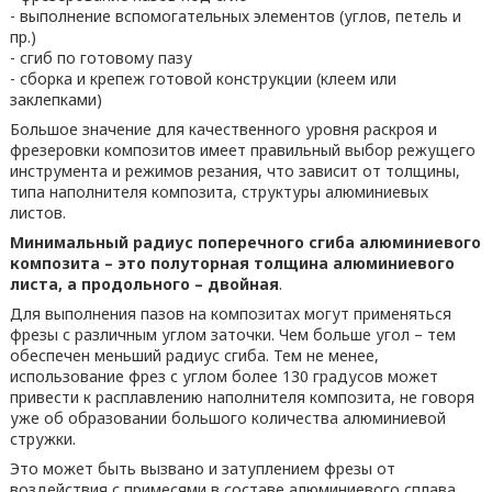
- выполнение вспомогательных элементов (углов, петель и
пр.)
- сгиб по готовому пазу
- сборка и крепеж готовой конструкции (клеем или
заклепками)
Большое значение для качественного уровня раскроя и
фрезеровки композитов имеет правильный выбор режущего
инструмента и режимов резания, что зависит от толщины,
типа наполнителя композита, структуры алюминиевых
листов.
Минимальный радиус поперечного сгиба алюминиевого
композита – это полуторная толщина алюминиевого
листа, а продольного – двойная
.
Для выполнения пазов на композитах могут применяться
фрезы с различным углом заточки. Чем больше угол – тем
обеспечен меньший радиус сгиба. Тем не менее,
использование фрез с углом более 130 градусов может
привести к расплавлению наполнителя композита, не говоря
уже об образовании большого количества алюминиевой
стружки.
Это может быть вызвано и затуплением фрезы от
воздействия с примесями в составе алюминиевого сплава,