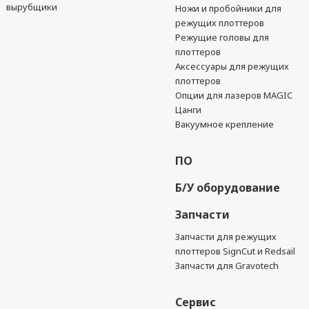
вырубщики
Ножи и пробойники для
режущих плоттеров
Режущие головы для
плоттеров
Аксессуары для режущих
плоттеров
Опции для лазеров MAGIC
Цанги
Вакуумное крепление
ПО
Б/У оборудование
Запчасти
Запчасти для режущих
плоттеров SignCut и Redsail
Запчасти для Gravotech
Сервис