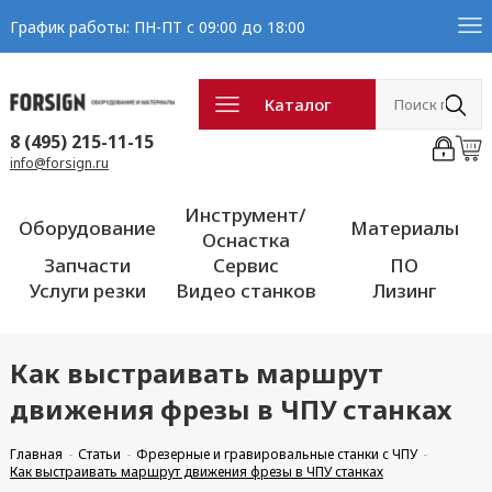
График работы: ПН-ПТ с 09:00 до 18:00
Каталог
8 (495) 215-11-15
info@forsign.ru
Инструмент/
Оборудование
Материалы
Оснастка
Запчасти
Сервис
ПО
Услуги резки
Видео станков
Лизинг
Как выстраивать маршрут
движения фрезы в ЧПУ станках
Главная
Статьи
Фрезерные и гравировальные станки с ЧПУ
Как выстраивать маршрут движения фрезы в ЧПУ станках