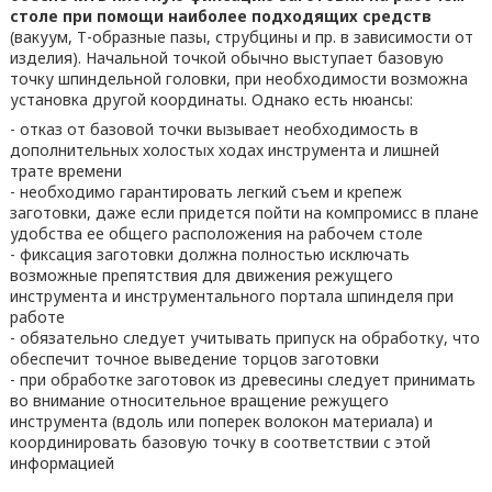
столе при помощи наиболее подходящих средств
(вакуум, Т-образные пазы, струбцины и пр. в зависимости от
изделия). Начальной точкой обычно выступает базовую
точку шпиндельной головки, при необходимости возможна
установка другой координаты. Однако есть нюансы:
- отказ от базовой точки вызывает необходимость в
дополнительных холостых ходах инструмента и лишней
трате времени
- необходимо гарантировать легкий съем и крепеж
заготовки, даже если придется пойти на компромисс в плане
удобства ее общего расположения на рабочем столе
- фиксация заготовки должна полностью исключать
возможные препятствия для движения режущего
инструмента и инструментального портала шпинделя при
работе
- обязательно следует учитывать припуск на обработку, что
обеспечит точное выведение торцов заготовки
- при обработке заготовок из древесины следует принимать
во внимание относительное вращение режущего
инструмента (вдоль или поперек волокон материала) и
координировать базовую точку в соответствии с этой
информацией