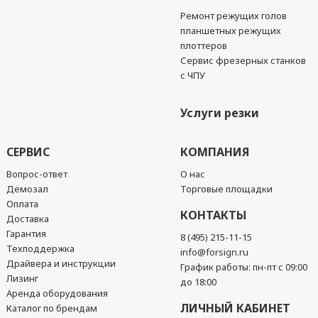
Ремонт режущих голов
планшетных режущих
плоттеров
Сервис фрезерных станков
с ЧПУ
Услуги резки
СЕРВИС
КОМПАНИЯ
Вопрос-ответ
О нас
Демозал
Торговые площадки
Оплата
КОНТАКТЫ
Доставка
Гарантия
8 (495) 215-11-15
Техподдержка
info@forsign.ru
Драйвера и инструкции
График работы: пн-пт с 09:00
Лизинг
до 18:00
Аренда оборудования
ЛИЧНЫЙ КАБИНЕТ
Каталог по брендам