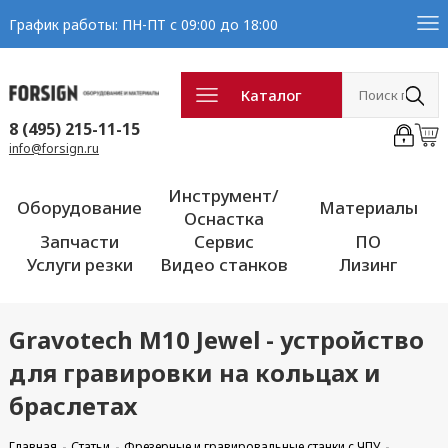
График работы: ПН-ПТ с 09:00 до 18:00
Каталог
8 (495) 215-11-15
info@forsign.ru
Инструмент/
Оборудование
Материалы
Оснастка
Запчасти
Сервис
ПО
Услуги резки
Видео станков
Лизинг
Gravotech M10 Jewel - устройство
для гравировки на кольцах и
браслетах
Главная
Статьи
Фрезерные и гравировальные станки с ЧПУ