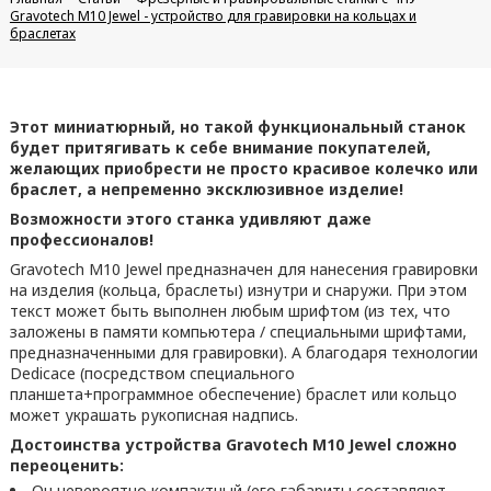
Gravotech M10 Jewel - устройство для гравировки на кольцах и
браслетах
Этот миниатюрный, но такой функциональный станок
будет притягивать к себе внимание покупателей,
желающих приобрести не просто красивое колечко или
браслет, а непременно эксклюзивное изделие!
Возможности этого станка удивляют даже
профессионалов!
Gravotech M10 Jewel предназначен для нанесения гравировки
на изделия (кольца, браслеты) изнутри и снаружи. При этом
текст может быть выполнен любым шрифтом (из тех, что
заложены в памяти компьютера / специальными шрифтами,
предназначенными для гравировки). А благодаря технологии
Dedicace (посредством специального
планшета+программное обеспечение) браслет или кольцо
может украшать рукописная надпись.
Достоинства устройства Gravotech M10 Jewel сложно
переоценить:
Он невероятно компактный (его габариты составляют