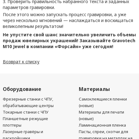
Проверить правильность набранного текста и заданных
параметров гравировки.
После этого можно запускать процесс гравировки, а уже
через несколько мгновений — наслаждаться и восхищаться
великолепным результатом!
Не упустите свой шанс значительно увеличить объемы
продаж ювелирных украшений! Заказывайте Gravotech
M10 Jewel в компании «Форсайн» уже сегодня!
Возврат к списку
Оборудование
Материалы
Фрезерные станки с ЧПУ,
Самоклеящиеся пленки
обрабатывающие центры
(новые)
Токарные станки с ЧПУ
Материалы для печати
Планшетные режущие
(новые)
плоттеры
Ламинационная пленка
Лазерные гравёры и
Пасты, спреи, скотчи для
раскройщики
гравировки на металлах на