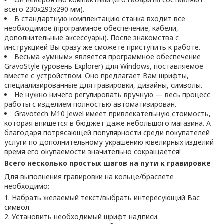
всего 230x293x290 мм).
В стандартную комплектацию станка входит все
необходимое (программное обеспечение, кабели,
дополнительные аксессуары). После знакомства с
инструкцией Вы сразу же сможете приступить к работе.
Весьма «умным» является программное обеспечение
GravoStyle (уровень Explorer) для Windows, поставляемое
вместе с устройством. Оно предлагает Вам шрифты,
специализированные для гравировки, дизайны, символы.
Не нужно ничего регулировать вручную — весь процесс
работы с изделием полностью автоматизирован.
Gravotech M10 Jewel имеет привлекательную стоимость,
которая впишется в бюджет даже небольшого магазина. А
благодаря потрясающей популярности среди покупателей
услуги по дополнительному украшению ювелирных изделий
время его окупаемости значительно сокращается!
Всего несколько простых шагов на пути к гравировке
Для выполнения гравировки на кольце/браслете
необходимо:
Набрать желаемый текст/выбрать интересующий Вас
символ.
Установить необходимый шрифт надписи.