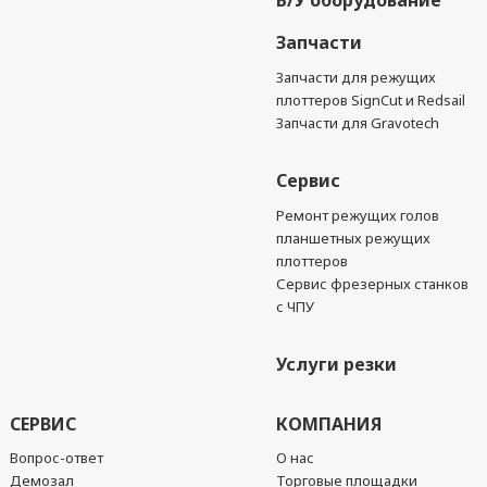
Б/У оборудование
Запчасти
Запчасти для режущих
плоттеров SignCut и Redsail
Запчасти для Gravotech
Сервис
Ремонт режущих голов
планшетных режущих
плоттеров
Сервис фрезерных станков
с ЧПУ
Услуги резки
СЕРВИС
КОМПАНИЯ
Вопрос-ответ
О нас
Демозал
Торговые площадки