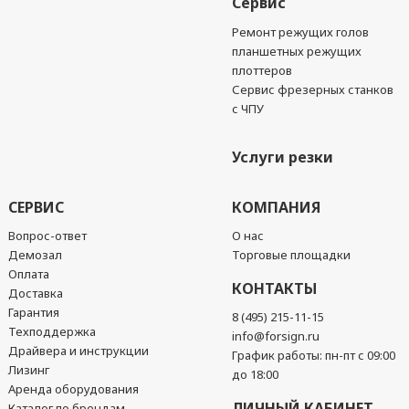
Сервис
Ремонт режущих голов
планшетных режущих
плоттеров
Сервис фрезерных станков
с ЧПУ
Услуги резки
СЕРВИС
КОМПАНИЯ
Вопрос-ответ
О нас
Демозал
Торговые площадки
Оплата
КОНТАКТЫ
Доставка
Гарантия
8 (495) 215-11-15
Техподдержка
info@forsign.ru
Драйвера и инструкции
График работы: пн-пт с 09:00
Лизинг
до 18:00
Аренда оборудования
ЛИЧНЫЙ КАБИНЕТ
Каталог по брендам