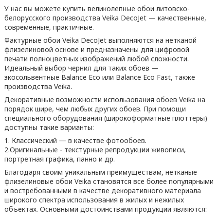
У нас вы можете купить великолепные обои литовско-
белорусского производства Veika DecoJet — качественные,
современные, практичные.
Фактурные обои Veika DecoJet выполняются на нетканой
флизелиновой основе и предназначены для цифровой
печати полноцветных изображений любой сложности.
Идеальный выбор чернил для таких обоев —
экосольвентные Balance Eco или Balance Eco Fast, также
производства Veika.
Декоративные возможности использования обоев Veika на
порядок шире, чем любых других обоев. При помощи
специального оборудования (широкоформатные плоттеры)
доступны такие варианты:
1. Классический — в качестве фотообоев.
2.Оригинальные - текстурные репродукции живописи,
портретная графика, панно и др.
Благодаря своим уникальным преимуществам, нетканые
флизелиновые обои Veika становятся все более популярными
и востребованными в качестве декоративного материала
широкого спектра использования в жилых и нежилых
объектах. Основными достоинствами продукции являются: