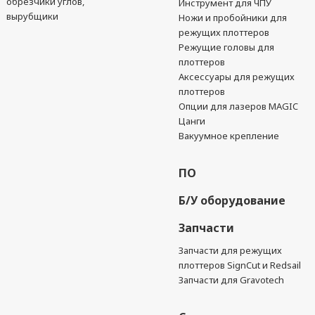
обрезчики углов,
Инструмент для ЧПУ
вырубщики
Ножи и пробойники для
режущих плоттеров
Режущие головы для
плоттеров
Аксессуары для режущих
плоттеров
Опции для лазеров MAGIC
Цанги
Вакуумное крепление
ПО
Б/У оборудование
Запчасти
Запчасти для режущих
плоттеров SignCut и Redsail
Запчасти для Gravotech