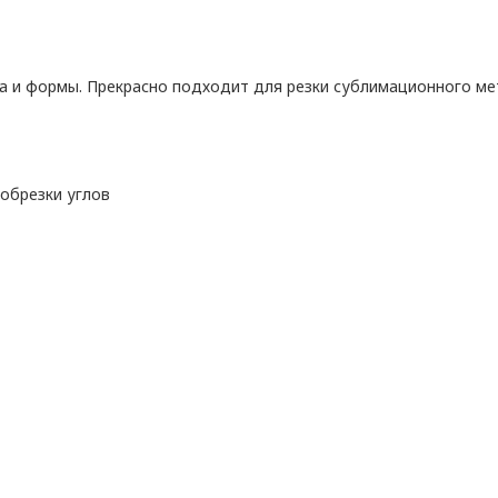
са и формы. Прекрасно подходит для резки сублимационного ме
обрезки углов