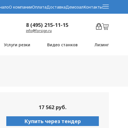
чало
О компании
Оплата
Доставка
Демозал
Контакты
8 (495) 215-11-15
info@forsign.ru
Услуги резки
Видео станков
Лизинг
17 562 руб.
Купить через тендер