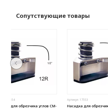
Сопутствующие товары
Артикул: 17565
Артикул: 175
CM-
Насадка для обрезчика углов CM-
Насадка д