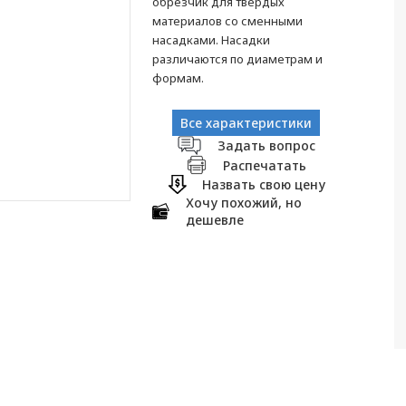
обрезчик для твердых
материалов со сменными
насадками. Насадки
различаются по диаметрам и
формам.
Все характеристики
Задать вопрос
Распечатать
Назвать свою цену
Хочу похожий, но
дешевле