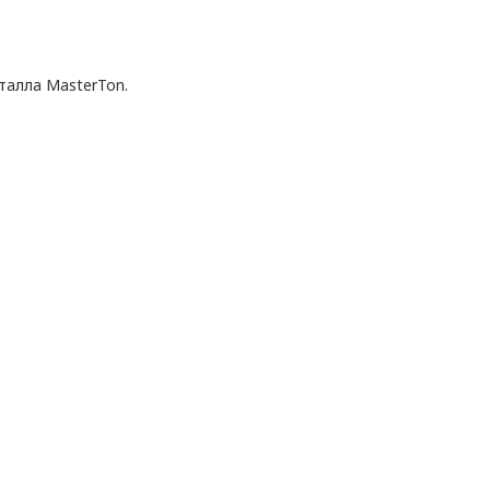
талла MasterTon.