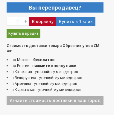
Вы перепродавец?
–
+
В корзину
Купить в 1 клик
Купить в кредит
Стоимость доставки товара Обрезчик углов CM-
40:
по Москве -
бесплатно
по России -
нажмите кнопку ниже
в Казахстан - уточняйте у менеджеров
в Белоруссию - уточняйте у менеджеров
в Армению - уточняйте у менеджеров
в Кыргызстан - уточняйте у менеджеров
Узнайте стоимость доставки в ваш город