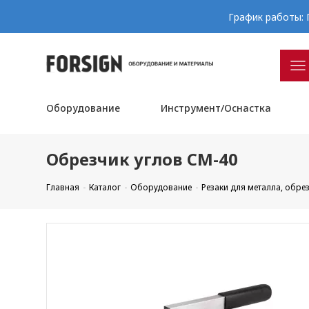
График работы: П
Оборудование
Инструмент/Оснастка
Обрезчик углов CM-40
Главная
Каталог
Оборудование
Резаки для металла, обре