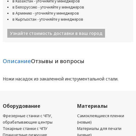
в Казахстан - уточняйте у менеджеров
в Белоруссию - уточняйте у менеджеров
в Армению - уточняйте у менеджеров
в Кыргызстан - уточняйте у менеджеров
Узнайте стоимость доставки в ваш город
Описание
Отзывы и вопросы
Ножи насадок из закаленной инструментальной стали.
Оборудование
Материалы
Фрезерные станки с ЧПУ,
Самоклеящиеся пленки
обрабатывающие центры
(новые)
Токарные станки с ЧПУ
Материалы для печати
Планшетные режущие
(новые)