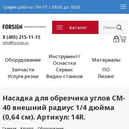
График работы: ПН-ПТ с 09:00 до 18:00
Каталог
8 (495) 215-11-15
info@forsign.ru
Инструмент/
Оборудование
Материалы
Оснастка
Запчасти
Сервис
ПО
Услуги резки
Видео станков
Лизинг
Насадка для обрезчика углов CM-
40 внешний радиус 1/4 дюйма
(0,64 см). Артикул: 14R.
Главная
Каталог
Оборудование