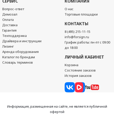
СЕРВИС
КОМПАНИЯ
Вопрос-ответ
О нас
Демозал
Торговые площадки
Оплата
КОНТАКТЫ
Доставка
Гарантия
8 (495) 215-11-15
Техподдержка
info@forsign.ru
Драйвера и инструкции
График работы: пн-пт с 09:00
Лизинг
до 18:00
Аренда оборудования
ЛИЧНЫЙ КАБИНЕТ
Каталог по брендам
Словарь терминов
Корзина
Состояние заказов
История заказов
Информация, размещенная на сайте, не является публичной
офертой