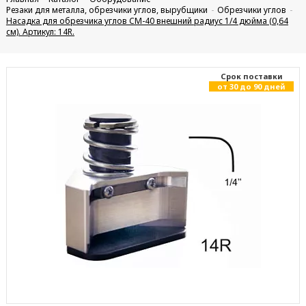
Резаки для металла, обрезчики углов, вырубщики
Обрезчики углов
Насадка для обрезчика углов CM-40 внешний радиус 1/4 дюйма (0,64
см). Артикул: 14R.
Cрок поставки
от 30 до 90 дней