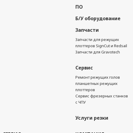
ПО
Б/У оборудование
Запчасти
Запчасти для режущих
плоттеров SignCut и Redsail
Запчасти для Gravotech
Сервис
Ремонт режущих голов
планшетных режущих
плоттеров
Сервис фрезерных станков
с ЧПУ
Услуги резки