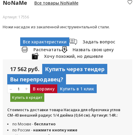
NoNaMe
Все товары NoNaMe
Артикул: 17556
Ножи насадок из закаленной инструментальной стали.
Все характеристики
Задать вопрос
Распечатать
Назвать свою цену
Хочу похожий, но дешевле
17 562 руб.
Купить через тендер
Вы перепродавец?
–
+
В корзину
Купить в 1 клик
Купить в кредит
Стоимость доставки товара Насадка для обрезчика углов
CM-40 внешний радиус 1/4 дюйма (0,64 см). Артикул: 14R.:
по Москве -
бесплатно
по России -
нажмите кнопку ниже