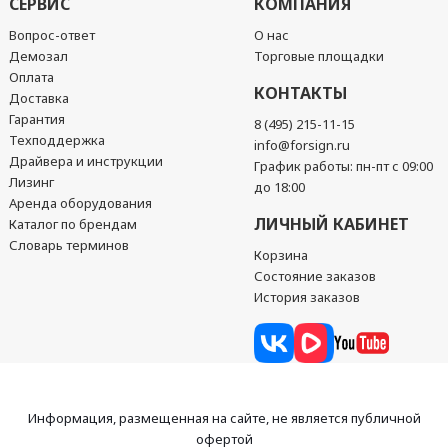
СЕРВИС
КОМПАНИЯ
Вопрос-ответ
О нас
Демозал
Торговые площадки
Оплата
КОНТАКТЫ
Доставка
Гарантия
8 (495) 215-11-15
Техподдержка
info@forsign.ru
Драйвера и инструкции
График работы: пн-пт с 09:00
Лизинг
до 18:00
Аренда оборудования
ЛИЧНЫЙ КАБИНЕТ
Каталог по брендам
Словарь терминов
Корзина
Состояние заказов
История заказов
Информация, размещенная на сайте, не является публичной
офертой