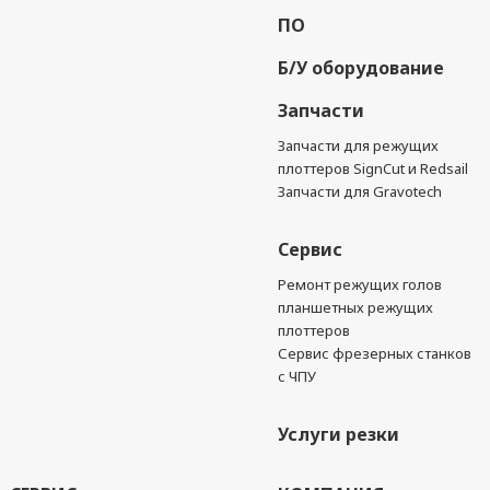
ПО
Б/У оборудование
Запчасти
Запчасти для режущих
плоттеров SignCut и Redsail
Запчасти для Gravotech
Сервис
Ремонт режущих голов
планшетных режущих
плоттеров
Сервис фрезерных станков
с ЧПУ
Услуги резки