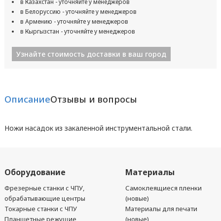
в Казахстан - уточняйте у менеджеров
в Белоруссию - уточняйте у менеджеров
в Армению - уточняйте у менеджеров
в Кыргызстан - уточняйте у менеджеров
Узнайте стоимость доставки в ваш город
Описание
Отзывы и вопросы
Ножи насадок из закаленной инструментальной стали.
Оборудование
Материалы
Фрезерные станки с ЧПУ,
Самоклеящиеся пленки
обрабатывающие центры
(новые)
Токарные станки с ЧПУ
Материалы для печати
Планшетные режущие
(новые)