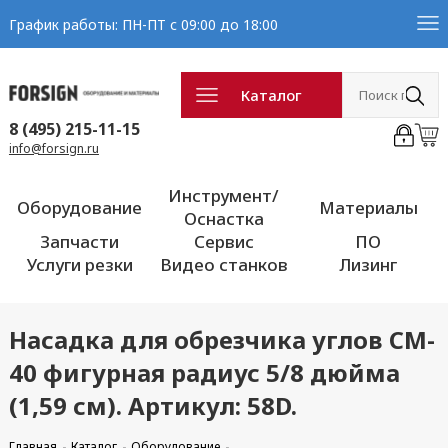
График работы: ПН-ПТ с 09:00 до 18:00
Каталог
8 (495) 215-11-15
info@forsign.ru
Инструмент/
Оборудование
Материалы
Оснастка
Запчасти
Сервис
ПО
Услуги резки
Видео станков
Лизинг
Насадка для обрезчика углов CM-
40 фигурная радиус 5/8 дюйма
(1,59 см). Артикул: 58D.
Главная
Каталог
Оборудование