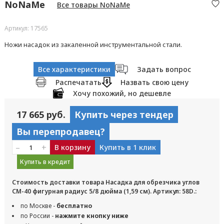
NoNaMe
Все товары NoNaMe
Артикул: 17565
Ножи насадок из закаленной инструментальной стали.
Все характеристики
Задать вопрос
Распечатать
Назвать свою цену
Хочу похожий, но дешевле
17 665 руб.
Купить через тендер
Вы перепродавец?
–
+
В корзину
Купить в 1 клик
Купить в кредит
Стоимость доставки товара Насадка для обрезчика углов
CM-40 фигурная радиус 5/8 дюйма (1,59 см). Артикул: 58D.:
по Москве -
бесплатно
по России -
нажмите кнопку ниже