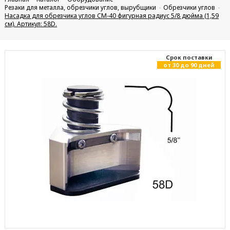
Резаки для металла, обрезчики углов, вырубщики
Обрезчики углов
Насадка для обрезчика углов CM-40 фигурная радиус 5/8 дюйма (1,59
см). Артикул: 58D.
Cрок поставки
от 30 до 90 дней