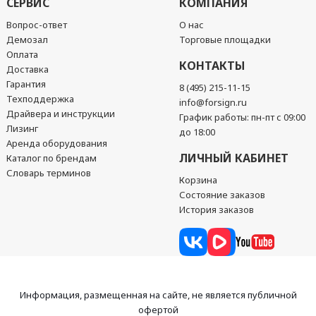
СЕРВИС
КОМПАНИЯ
Вопрос-ответ
О нас
Демозал
Торговые площадки
Оплата
КОНТАКТЫ
Доставка
Гарантия
8 (495) 215-11-15
Техподдержка
info@forsign.ru
Драйвера и инструкции
График работы: пн-пт с 09:00
Лизинг
до 18:00
Аренда оборудования
ЛИЧНЫЙ КАБИНЕТ
Каталог по брендам
Словарь терминов
Корзина
Состояние заказов
История заказов
Информация, размещенная на сайте, не является публичной
офертой