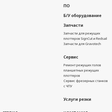
ПО
Б/У оборудование
Запчасти
Запчасти для режущих
плоттеров SignCut и Redsail
Запчасти для Gravotech
Сервис
Ремонт режущих голов
планшетных режущих
плоттеров
Сервис фрезерных станков
с ЧПУ
Услуги резки