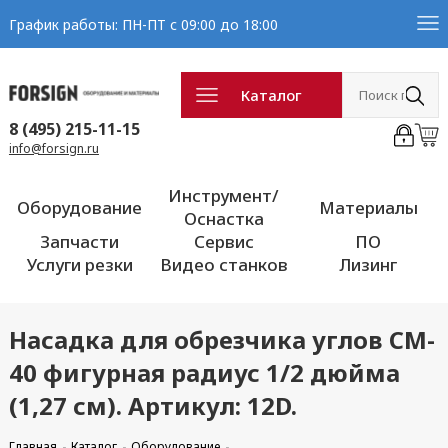
График работы: ПН-ПТ с 09:00 до 18:00
Каталог
8 (495) 215-11-15
info@forsign.ru
Инструмент/
Оборудование
Материалы
Оснастка
Запчасти
Сервис
ПО
Услуги резки
Видео станков
Лизинг
Насадка для обрезчика углов CM-
40 фигурная радиус 1/2 дюйма
(1,27 см). Артикул: 12D.
Главная
Каталог
Оборудование