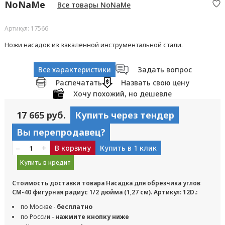
NoNaMe
Все товары NoNaMe
Артикул: 17566
Ножи насадок из закаленной инструментальной стали.
Все характеристики
Задать вопрос
Распечатать
Назвать свою цену
Хочу похожий, но дешевле
17 665 руб.
Купить через тендер
Вы перепродавец?
–
+
В корзину
Купить в 1 клик
Купить в кредит
Стоимость доставки товара Насадка для обрезчика углов
CM-40 фигурная радиус 1/2 дюйма (1,27 см). Артикул: 12D.:
по Москве -
бесплатно
по России -
нажмите кнопку ниже