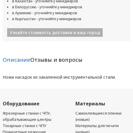
в Казахстан - уточняйте у менеджеров
в Белоруссию - уточняйте у менеджеров
в Армению - уточняйте у менеджеров
в Кыргызстан - уточняйте у менеджеров
Узнайте стоимость доставки в ваш город
Описание
Отзывы и вопросы
Ножи насадок из закаленной инструментальной стали.
Оборудование
Материалы
Фрезерные станки с ЧПУ,
Самоклеящиеся пленки
обрабатывающие центры
(новые)
Токарные станки с ЧПУ
Материалы для печати
Планшетные режущие
(новые)