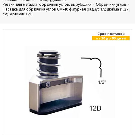
Резаки для металла, обрезчики углов, вырубщики
Обрезчики углов
Насадка для обрезчика углов CM-40 фигурная радиус 1/2 дюйма (1,27
см). Артикул: 12D.
Cрок поставки
от 30 до 90 дней