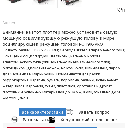
Артикул:
Внимание: на этот плоттер можно установить самую
мощную осциллирующую режущую голову в мире
осциллирующей режущей головой
POT9K-PRO
Область резки: ~1800x2500 мм; Серводвигатели переменного тока;
Оснащены осциллирующим тангенциальным ножом
электрического типа (опционально пневматического типа),
биговщиком, дисковым ножом, ножом V-cut, шпинделем, пером
для черчения и маркировки; Применяется для резки
гофрокартона, картона, бумаги, поролона, резины, вспененных
материалов, паронита, ткани, пластиков, оргстекла и других
листовых и рулонных материалов до 28 мм, а опционально до 50
мм толщиной
Все характеристики
Задать вопрос
Распечатать
Хочу похожий, но дешевле