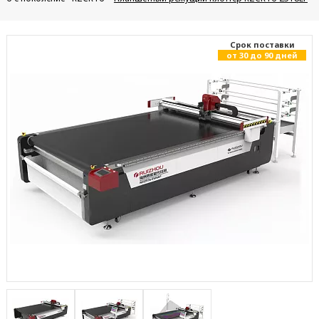
Cрок поставки
от 30 до 90 дней