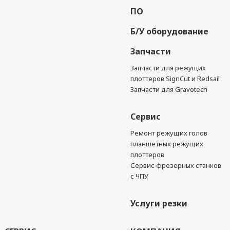
ПО
Б/У оборудование
Запчасти
Запчасти для режущих
плоттеров SignCut и Redsail
Запчасти для Gravotech
Сервис
Ремонт режущих голов
планшетных режущих
плоттеров
Сервис фрезерных станков
с ЧПУ
Услуги резки