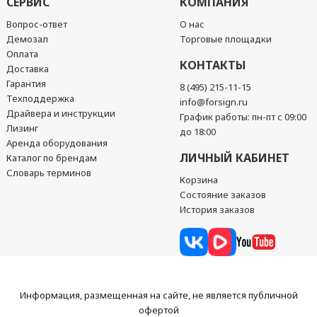
СЕРВИС
КОМПАНИЯ
Вопрос-ответ
О нас
Демозал
Торговые площадки
Оплата
КОНТАКТЫ
Доставка
Гарантия
8 (495) 215-11-15
Техподдержка
info@forsign.ru
Драйвера и инструкции
График работы: пн-пт с 09:00
Лизинг
до 18:00
Аренда оборудования
ЛИЧНЫЙ КАБИНЕТ
Каталог по брендам
Словарь терминов
Корзина
Состояние заказов
История заказов
Информация, размещенная на сайте, не является публичной
офертой