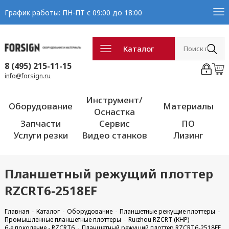
График работы: ПН-ПТ с 09:00 до 18:00
Каталог
8 (495) 215-11-15
info@forsign.ru
Инструмент/
Оборудование
Материалы
Оснастка
Запчасти
Сервис
ПО
Услуги резки
Видео станков
Лизинг
Планшетный режущий плоттер
RZCRT6-2518EF
Главная
Каталог
Оборудование
Планшетные режущие плоттеры
Промышленные планшетные плоттеры
Ruizhou RZCRT (КНР)
6-е поколение - RZCRT6
Планшетный режущий плоттер RZCRT6-2518EF