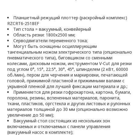
Планшетный режущий плоттер (раскройный комплекс)
RZCRT6-2518EF
Тип стола = вакуумный, конвейерный
Область резки: 1800x2500 мм;
Серводвигатели переменного тока;
Могут быть оснащены осциллирующим
тангенциальным ножом электрического типа (опционально
пневматического типа), биговщиком со сменными
колесами, дисковым ножом, инструментом V-Cut для резки
под углом 0°, 15°, 22.5°, 30°, 45°, шпинделем (2 кВт, 60000
об./мин), пером для черчения и маркировки, печатающей
головой, прижимной пластиной и прижимными валами с
укрывной пленкой для лучшей фиксации материала и др.;
Применяется для резки гофрокартона, картона, бумаги,
поролона, резины, вспененных материалов, паронита,
ткани, пластиков, оргстекла и других листовых и рулонных
материалов толщиной до 30 мм (опционально возможно
увеличение до 50 мм);
Вакуумный стол состоящих из нескольких зон
включаемых и отключаемых с панели управления
(вакуумный насос в комплекте);