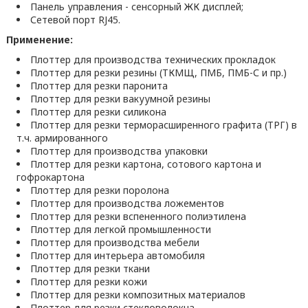
Панель управления - сенсорный ЖК дисплей;
Сетевой порт RJ45.
Применение:
Плоттер для производства технических прокладок
Плоттер для резки резины (ТКМЩ, ПМБ, ПМБ-С и пр.)
Плоттер для резки паронита
Плоттер для резки вакуумной резины
Плоттер для резки силикона
Плоттер для резки терморасширенного графита (ТРГ) в
т.ч. армированного
Плоттер для производства упаковки
Плоттер для резки картона, сотового картона и
гофрокартона
Плоттер для резки поролона
Плоттер для производства ложементов
Плоттер для резки вспененного полиэтилена
Плоттер для легкой промышленности
Плоттер для производства мебели
Плоттер для интерьера автомобиля
Плоттер для резки ткани
Плоттер для резки кожи
Плоттер для резки композитных материалов
Плоттер для резки стекловолокна