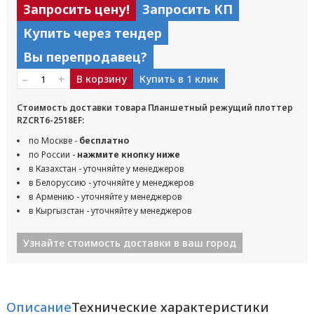
Запросить цену!
Запросить КП
Купить через тендер
Вы перепродавец?
–
+
В корзину
Купить в 1 клик
Стоимость доставки товара Планшетный режущий плоттер
RZCRT6-2518EF:
по Москве -
бесплатно
по России -
нажмите кнопку ниже
в Казахстан - уточняйте у менеджеров
в Белоруссию - уточняйте у менеджеров
в Армению - уточняйте у менеджеров
в Кыргызстан - уточняйте у менеджеров
Узнайте стоимость доставки в ваш город
Описание
Технические характеристики