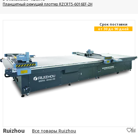
Планшетный режущий плоттер RZCRT5-6016EF-2H
Cрок поставки
от 30 до 90 дней
Ruizhou
Все товары Ruizhou