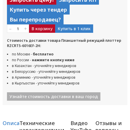
Купить через тендер
Вы перепродавец?
–
+
В корзину
Купить в 1 клик
Стоимость доставки товара Планшетный режущий плоттер
RZCRT5-6016EF-2H:
по Москве -
бесплатно
по России -
нажмите кнопку ниже
в Казахстан - уточняйте у менеджеров
в Белоруссию - уточняйте у менеджеров
в Армению - уточняйте у менеджеров
в Кыргызстан - уточняйте у менеджеров
Узнайте стоимость доставки в ваш город
Описание
Технические
Видео
Отзывы и