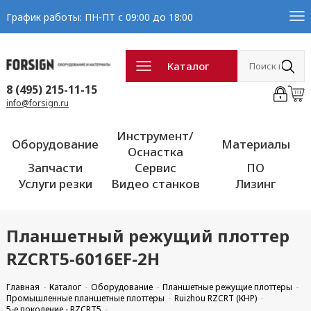
График работы: ПН-ПТ с 09:00 до 18:00
Каталог
8 (495) 215-11-15
info@forsign.ru
Инструмент/
Оборудование
Материалы
Оснастка
Запчасти
Сервис
ПО
Услуги резки
Видео станков
Лизинг
Планшетный режущий плоттер
RZCRT5-6016EF-2H
Главная
Каталог
Оборудование
Планшетные режущие плоттеры
Промышленные планшетные плоттеры
Ruizhou RZCRT (КНР)
5-е поколение - RZCRT5