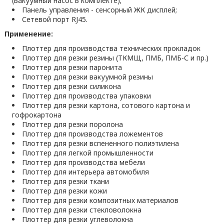
(вакуумный насос в комплекте);
Панель управления - сенсорный ЖК дисплей;
Сетевой порт RJ45.
Применение:
Плоттер для производства технических прокладок
Плоттер для резки резины (ТКМЩ, ПМБ, ПМБ-С и пр.)
Плоттер для резки паронита
Плоттер для резки вакуумной резины
Плоттер для резки силикона
Плоттер для производства упаковки
Плоттер для резки картона, сотового картона и
гофрокартона
Плоттер для резки поролона
Плоттер для производства ложементов
Плоттер для резки вспененного полиэтилена
Плоттер для легкой промышленности
Плоттер для производства мебели
Плоттер для интерьера автомобиля
Плоттер для резки ткани
Плоттер для резки кожи
Плоттер для резки композитных материалов
Плоттер для резки стекловолокна
Плоттер для резки углеволокна