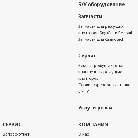
Б/У оборудование
Запчасти
Запчасти для режущих
плоттеров SignCut и Redsail
Запчасти для Gravotech
Сервис
Ремонт режущих голов
планшетных режущих
плоттеров
Сервис фрезерных станков
с ЧПУ
Услуги резки
СЕРВИС
КОМПАНИЯ
Вопрос-ответ
О нас