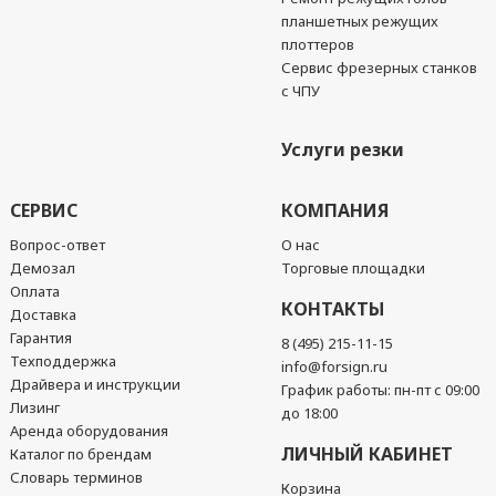
планшетных режущих
плоттеров
Сервис фрезерных станков
с ЧПУ
Услуги резки
СЕРВИС
КОМПАНИЯ
Вопрос-ответ
О нас
Демозал
Торговые площадки
Оплата
КОНТАКТЫ
Доставка
Гарантия
8 (495) 215-11-15
Техподдержка
info@forsign.ru
Драйвера и инструкции
График работы: пн-пт с 09:00
Лизинг
до 18:00
Аренда оборудования
ЛИЧНЫЙ КАБИНЕТ
Каталог по брендам
Словарь терминов
Корзина