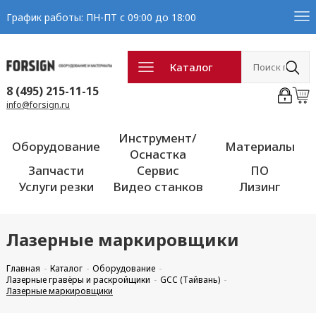
График работы: ПН-ПТ с 09:00 до 18:00
Каталог
8 (495) 215-11-15
info@forsign.ru
Инструмент/
Оборудование
Материалы
Оснастка
Запчасти
Сервис
ПО
Услуги резки
Видео станков
Лизинг
Лазерные маркировщики
Главная
Каталог
Оборудование
Лазерные гравёры и раскройщики
GCC (Тайвань)
Лазерные маркировщики