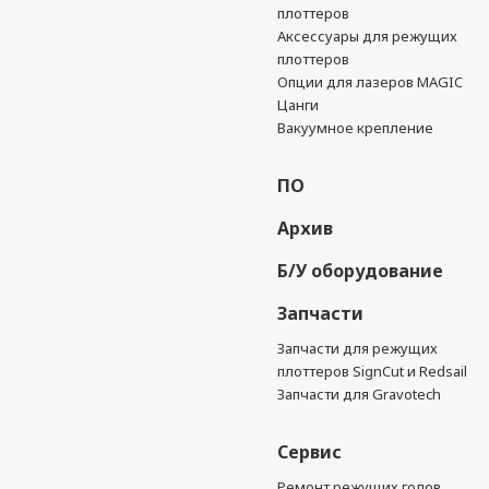
плоттеров
Аксессуары для режущих
плоттеров
Опции для лазеров MAGIC
Цанги
Вакуумное крепление
ПО
Архив
Б/У оборудование
Запчасти
Запчасти для режущих
плоттеров SignCut и Redsail
Запчасти для Gravotech
Сервис
Ремонт режущих голов