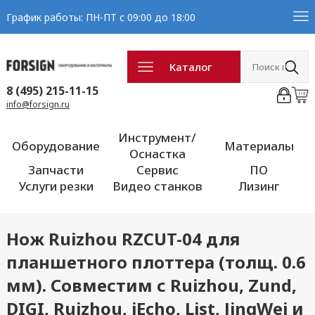
График работы: ПН-ПТ с 09:00 до 18:00
Каталог
8 (495) 215-11-15
info@forsign.ru
Инструмент/
Оборудование
Материалы
Оснастка
Запчасти
Сервис
ПО
Услуги резки
Видео станков
Лизинг
Нож Ruizhou RZCUT-04 для
планшетного плоттера (толщ. 0.6
мм). Совместим с Ruizhou, Zund,
DIGI, Ruizhou, iEcho, List, JingWei и