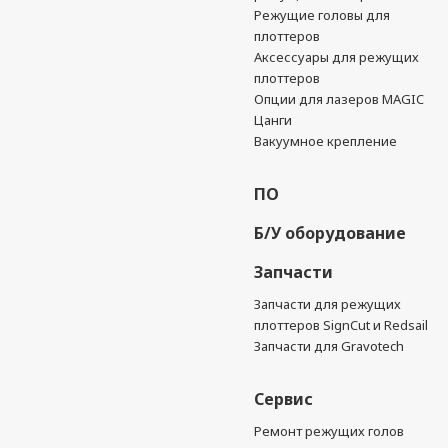
Режущие головы для
плоттеров
Аксессуары для режущих
плоттеров
Опции для лазеров MAGIC
Цанги
Вакуумное крепление
ПО
Б/У оборудование
Запчасти
Запчасти для режущих
плоттеров SignCut и Redsail
Запчасти для Gravotech
Сервис
Ремонт режущих голов