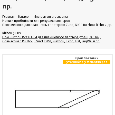
пр.
Главная
Каталог
Инструмент и оснастка
Ножи и пробойники для режущих плоттеров
Плоские ножи для планшетных плотеров: Zund, DIGI, Ruizhou, iEcho и др.
Rizhou (КНР)
Нож Ruizhou RZCUT-04 для планшетного плоттера (толщ. 0.6 мм).
Совместим с Ruizhou, Zund, DIGI, Ruizhou, iEcho, List, JingWei и пр.
Cрок поставки
уточняйте у менеджеров