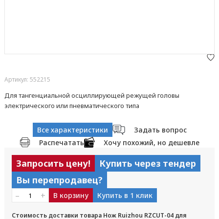
Артикул: 552215
Для тангенциальной осциллирующей режущей головы
электрического или пневматического типа
Все характеристики
Задать вопрос
Распечатать
Хочу похожий, но дешевле
Запросить цену!
Купить через тендер
Вы перепродавец?
–
+
В корзину
Купить в 1 клик
Стоимость доставки товара Нож Ruizhou RZCUT-04 для