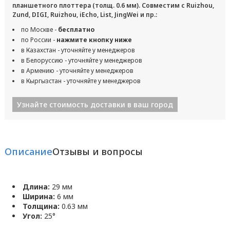
планшетного плоттера (толщ. 0.6 мм). Совместим с Ruizhou,
Zund, DIGI, Ruizhou, iEcho, List, JingWei и пр.:
по Москве -
бесплатно
по России -
нажмите кнопку ниже
в Казахстан - уточняйте у менеджеров
в Белоруссию - уточняйте у менеджеров
в Армению - уточняйте у менеджеров
в Кыргызстан - уточняйте у менеджеров
Узнайте стоимость доставки в ваш город
Описание
Отзывы и вопросы
Длина:
29 мм
Ширина:
6 мм
Толщина:
0.63 мм
Угол:
25°