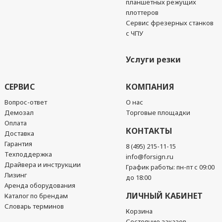
планшетных режущих
плоттеров
Сервис фрезерных станков
с ЧПУ
Услуги резки
СЕРВИС
КОМПАНИЯ
Вопрос-ответ
О нас
Демозал
Торговые площадки
Оплата
КОНТАКТЫ
Доставка
Гарантия
8 (495) 215-11-15
Техподдержка
info@forsign.ru
Драйвера и инструкции
График работы: пн-пт с 09:00
Лизинг
до 18:00
Аренда оборудования
ЛИЧНЫЙ КАБИНЕТ
Каталог по брендам
Словарь терминов
Корзина
Состояние заказов