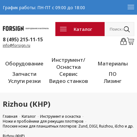
График работы: ПН-ПТ с 09:00 до 18:00
Каталог
8 (495) 215-11-15
info@forsign.ru
Инструмент/
Оборудование
Материалы
Оснастка
Запчасти
Сервис
ПО
Услуги резки
Видео станков
Лизинг
Rizhou (КНР)
Главная
Каталог
Инструмент и оснастка
Ножи и пробойники для режущих плоттеров
Плоские ножи для планшетных плотеров: Zund, DIGI, Ruizhou, iEcho и др.
Rizhou (КНР)