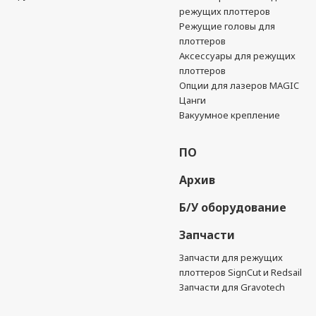
режущих плоттеров
Режущие головы для
плоттеров
Аксессуары для режущих
плоттеров
Опции для лазеров MAGIC
Цанги
Вакуумное крепление
ПО
Архив
Б/У оборудование
Запчасти
Запчасти для режущих
плоттеров SignCut и Redsail
Запчасти для Gravotech