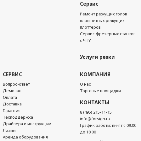
Сервис
Ремонт режущих голов
планшетных режущих
плоттеров
Сервис фрезерных станков
с ЧПУ
Услуги резки
СЕРВИС
КОМПАНИЯ
Вопрос-ответ
О нас
Демозал
Торговые площадки
Оплата
КОНТАКТЫ
Доставка
Гарантия
8 (495) 215-11-15
Техподдержка
info@forsign.ru
Драйвера и инструкции
График работы: пн-пт с 09:00
Лизинг
до 18:00
Аренда оборудования