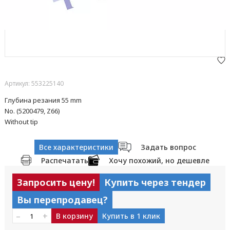
Артикул: 553225140
Глубина резания 55 mm
No. (5200479, Z66)
Without tip
Все характеристики
Задать вопрос
Распечатать
Хочу похожий, но дешевле
Запросить цену!
Купить через тендер
Вы перепродавец?
–
+
В корзину
Купить в 1 клик