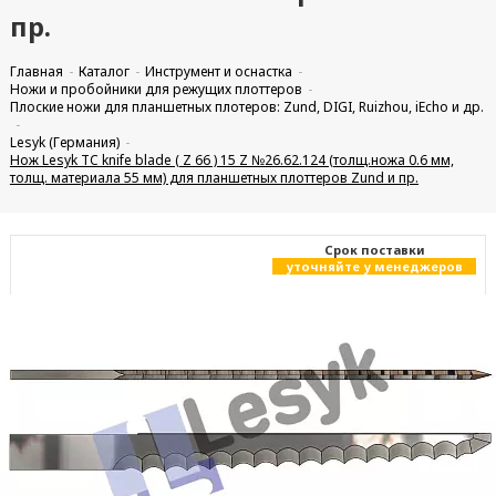
пр.
Главная
Каталог
Инструмент и оснастка
Ножи и пробойники для режущих плоттеров
Плоские ножи для планшетных плотеров: Zund, DIGI, Ruizhou, iEcho и др.
Lesyk (Германия)
Нож Lesyk TC knife blade ( Z 66 ) 15 Z №26.62.124 (толщ.ножа 0.6 мм,
толщ. материала 55 мм) для планшетных плоттеров Zund и пр.
Cрок поставки
уточняйте у менеджеров