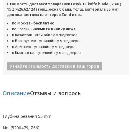
Стоимость доставки товара Нож Lesyk TC knife blade ( Z 66 )
15 Z №26.62.124 (толщ.ножа 0.6 мм, толщ. материала 55 мм)
для планшетных плоттеров Zund и пр.:
по Москве -
бесплатно
по России -
нажмите кнопку ниже
в Казахстан - уточняйте у менеджеров
в Белоруссию - уточняйте у менеджеров
в Армению - уточняйте у менеджеров
в Кыргызстан - уточняйте у менеджеров
Узнайте стоимость доставки в ваш город
Описание
Отзывы и вопросы
Глубина резания 55 mm
No. (5200479, Z66)