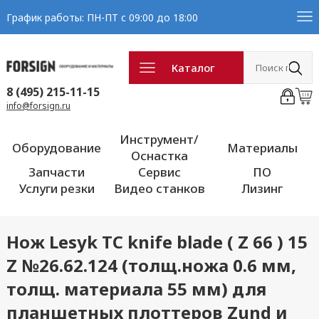
График работы: ПН-ПТ с 09:00 до 18:00
Каталог
8 (495) 215-11-15
info@forsign.ru
Инструмент/
Оборудование
Материалы
Оснастка
Запчасти
Сервис
ПО
Услуги резки
Видео станков
Лизинг
Нож Lesyk TC knife blade ( Z 66 ) 15
Z №26.62.124 (толщ.ножа 0.6 мм,
толщ. материала 55 мм) для
планшетных плоттеров Zund и