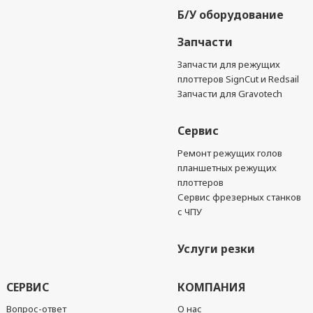
Б/У оборудование
Запчасти
Запчасти для режущих
плоттеров SignCut и Redsail
Запчасти для Gravotech
Сервис
Ремонт режущих голов
планшетных режущих
плоттеров
Сервис фрезерных станков
с ЧПУ
Услуги резки
СЕРВИС
КОМПАНИЯ
Вопрос-ответ
О нас