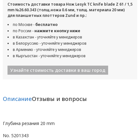
Стоимость доставки товара Нож Lesyk TC knife blade Z 61 / 1,5
mm №26.60.343 (толщ.ножа 0.6 мм, толщ. материала 20 мм)
для планшетных плоттеров Zund и пр.:
по Москве -
бесплатно
по России -
нажмите кнопку ниже
в Казахстан - уточняйте у менеджеров
в Белоруссию - уточняйте у менеджеров
в Армению - уточняйте у менеджеров
в Кыргызстан - уточняйте у менеджеров
Узнайте стоимость доставки в ваш город
Описание
Отзывы и вопросы
Глубина резания 20 mm
No. 5201343