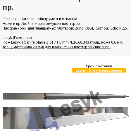
пр.
Главная
Каталог
Инструмент и оснастка
Ножи и пробойники для режущих плоттеров
Плоские ножи для планшетных плотеров: Zund, DIGI, Ruizhou, iEcho и др.
Lesyk (Германия)
Нож Lesyk TC knife blade Z 61 / 1,5 mm №26.60.343 (толщ.ножа 0.6 мм,
толщ. материала 20 мм) для планшетных плоттеров Zund и пр.
Cрок поставки
уточняйте у менеджеров