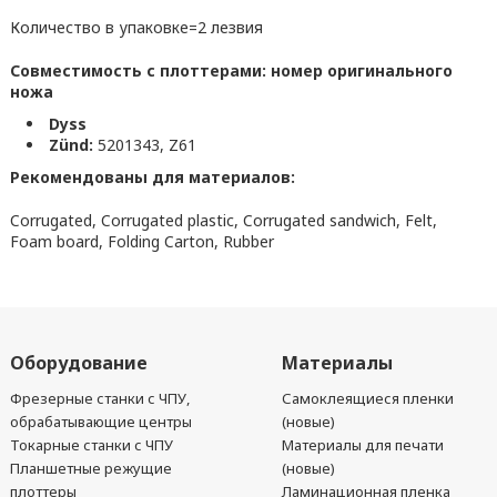
Количество в упаковке=2 лезвия
Совместимость с плоттерами: номер оригинального
ножа
Dyss
Zünd:
5201343, Z61
Рекомендованы для материалов:
Corrugated, Corrugated plastic, Corrugated sandwich, Felt,
Foam board, Folding Carton, Rubber
Оборудование
Материалы
Фрезерные станки с ЧПУ,
Самоклеящиеся пленки
обрабатывающие центры
(новые)
Токарные станки с ЧПУ
Материалы для печати
Планшетные режущие
(новые)
плоттеры
Ламинационная пленка