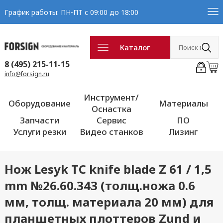
График работы: ПН-ПТ с 09:00 до 18:00
Каталог
8 (495) 215-11-15
info@forsign.ru
Инструмент/
Оборудование
Материалы
Оснастка
Запчасти
Сервис
ПО
Услуги резки
Видео станков
Лизинг
Нож Lesyk TC knife blade Z 61 / 1,5
mm №26.60.343 (толщ.ножа 0.6
мм, толщ. материала 20 мм) для
планшетных плоттеров Zund и