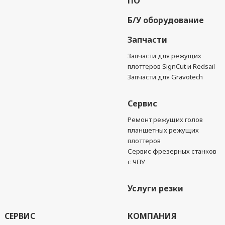
ПО
Б/У оборудование
Запчасти
Запчасти для режущих
плоттеров SignCut и Redsail
Запчасти для Gravotech
Сервис
Ремонт режущих голов
планшетных режущих
плоттеров
Сервис фрезерных станков
с ЧПУ
Услуги резки
СЕРВИС
КОМПАНИЯ