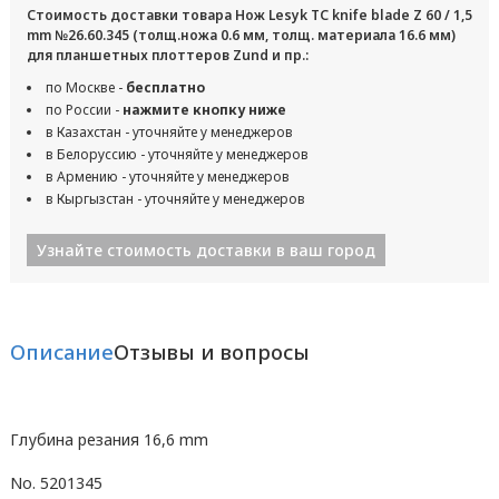
Стоимость доставки товара Нож Lesyk TC knife blade Z 60 / 1,5
mm №26.60.345 (толщ.ножа 0.6 мм, толщ. материала 16.6 мм)
для планшетных плоттеров Zund и пр.:
по Москве -
бесплатно
по России -
нажмите кнопку ниже
в Казахстан - уточняйте у менеджеров
в Белоруссию - уточняйте у менеджеров
в Армению - уточняйте у менеджеров
в Кыргызстан - уточняйте у менеджеров
Узнайте стоимость доставки в ваш город
Описание
Отзывы и вопросы
Глубина резания 16,6 mm
No. 5201345