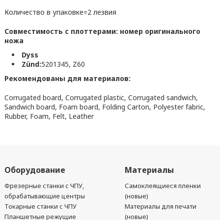
Количество в упаковке=2 лезвия
Совместимость с плоттерами: номер оригинального
ножа
Dyss
Zünd:
5201345, Z60
Рекомендованы для материалов:
Corrugated board, Corrugated plastic, Corrugated sandwich,
Sandwich board, Foam board, Folding Carton, Polyester fabric,
Rubber, Foam, Felt, Leather
Оборудование
Материалы
Фрезерные станки с ЧПУ,
Самоклеящиеся пленки
обрабатывающие центры
(новые)
Токарные станки с ЧПУ
Материалы для печати
Планшетные режущие
(новые)