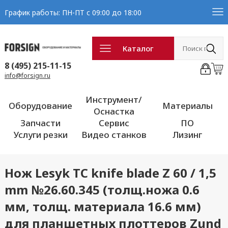
График работы: ПН-ПТ с 09:00 до 18:00
Каталог
8 (495) 215-11-15
info@forsign.ru
Инструмент/
Оборудование
Материалы
Оснастка
Запчасти
Сервис
ПО
Услуги резки
Видео станков
Лизинг
Нож Lesyk TC knife blade Z 60 / 1,5
mm №26.60.345 (толщ.ножа 0.6
мм, толщ. материала 16.6 мм)
для планшетных плоттеров Zund