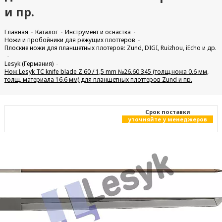
и пр.
Главная
Каталог
Инструмент и оснастка
Ножи и пробойники для режущих плоттеров
Плоские ножи для планшетных плотеров: Zund, DIGI, Ruizhou, iEcho и др.
Lesyk (Германия)
Нож Lesyk TC knife blade Z 60 / 1,5 mm №26.60.345 (толщ.ножа 0.6 мм,
толщ. материала 16.6 мм) для планшетных плоттеров Zund и пр.
Cрок поставки
уточняйте у менеджеров