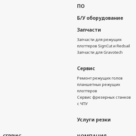
ПО
Б/У оборудование
Запчасти
Запчасти для режущих
плоттеров SignCut и Redsail
Запчасти для Gravotech
Сервис
Ремонт режущих голов
планшетных режущих
плоттеров
Сервис фрезерных станков
с ЧПУ
Услуги резки