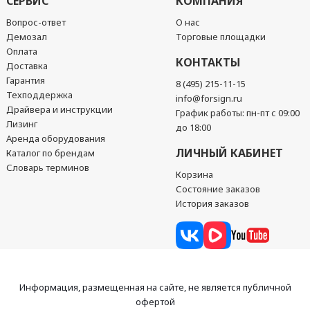
СЕРВИС
КОМПАНИЯ
Вопрос-ответ
О нас
Демозал
Торговые площадки
Оплата
КОНТАКТЫ
Доставка
Гарантия
8 (495) 215-11-15
Техподдержка
info@forsign.ru
Драйвера и инструкции
График работы: пн-пт с 09:00
Лизинг
до 18:00
Аренда оборудования
ЛИЧНЫЙ КАБИНЕТ
Каталог по брендам
Словарь терминов
Корзина
Состояние заказов
История заказов
Информация, размещенная на сайте, не является публичной
офертой