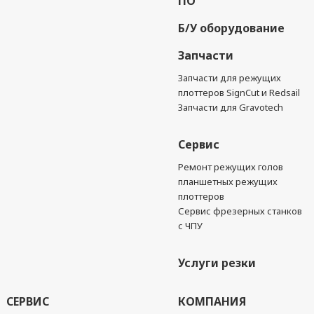
ПО
Б/У оборудование
Запчасти
Запчасти для режущих
плоттеров SignCut и Redsail
Запчасти для Gravotech
Сервис
Ремонт режущих голов
планшетных режущих
плоттеров
Сервис фрезерных станков
с ЧПУ
Услуги резки
СЕРВИС
КОМПАНИЯ