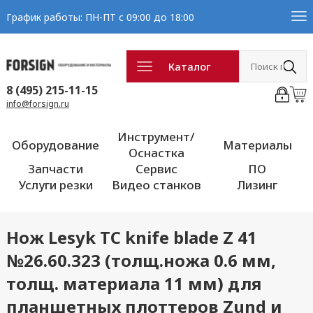
График работы: ПН-ПТ с 09:00 до 18:00
Каталог
8 (495) 215-11-15
info@forsign.ru
Инструмент/
Оборудование
Материалы
Оснастка
Запчасти
Сервис
ПО
Услуги резки
Видео станков
Лизинг
Нож Lesyk TC knife blade Z 41
№26.60.323 (толщ.ножа 0.6 мм,
толщ. материала 11 мм) для
планшетных плоттеров Zund и