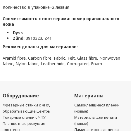
Количество в упаковке=2 лезвия
Совместимость с плоттерами: номер оригинального
ножа
Dyss
Zünd:
3910323, Z41
Рекомендованы для материалов:
Aramid fibre, Carbon fibre, Fabric, Felt, Glass fibre, Nonwoven
fabric, Nylon fabric, Leather hide, Corrugated, Foam
Оборудование
Материалы
Фрезерные станки с ЧПУ,
Самоклеящиеся пленки
обрабатывающие центры
(новые)
Токарные станки с ЧПУ
Материалы для печати
Планшетные режущие
(новые)
плоттеры
Ламинационная пленка