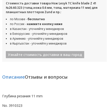
Стоимость доставки товара Нож Lesyk TC knife blade Z 41
№26.60.323 (толщ.ножа 0.6 мм, толщ. материала 11 мм) для
планшетных плоттеров Zund и пр.:
по Москве -
бесплатно
по России -
нажмите кнопку ниже
в Казахстан - уточняйте у менеджеров
в Белоруссию - уточняйте у менеджеров
в Армению - уточняйте у менеджеров
в Кыргызстан - уточняйте у менеджеров
Узнайте стоимость доставки в ваш город
Описание
Отзывы и вопросы
Глубина резания 11 mm
No. 3910323