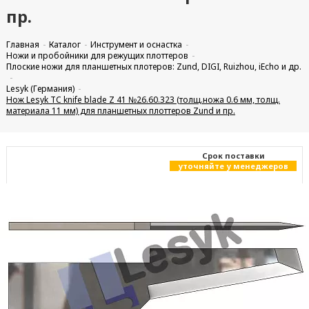
пр.
Главная
Каталог
Инструмент и оснастка
Ножи и пробойники для режущих плоттеров
Плоские ножи для планшетных плотеров: Zund, DIGI, Ruizhou, iEcho и др.
Lesyk (Германия)
Нож Lesyk TC knife blade Z 41 №26.60.323 (толщ.ножа 0.6 мм, толщ.
материала 11 мм) для планшетных плоттеров Zund и пр.
Cрок поставки
уточняйте у менеджеров