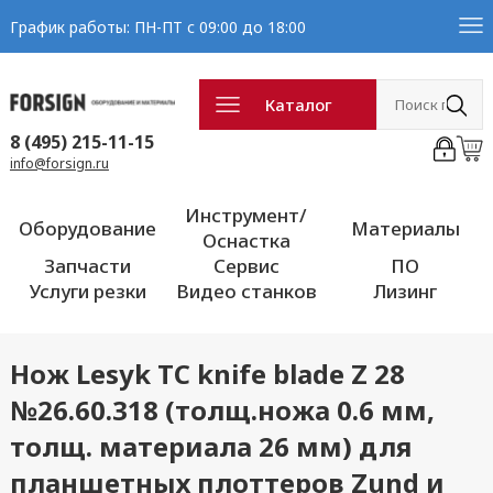
График работы: ПН-ПТ с 09:00 до 18:00
Каталог
8 (495) 215-11-15
info@forsign.ru
Инструмент/
Оборудование
Материалы
Оснастка
Запчасти
Сервис
ПО
Услуги резки
Видео станков
Лизинг
Нож Lesyk TC knife blade Z 28
№26.60.318 (толщ.ножа 0.6 мм,
толщ. материала 26 мм) для
планшетных плоттеров Zund и