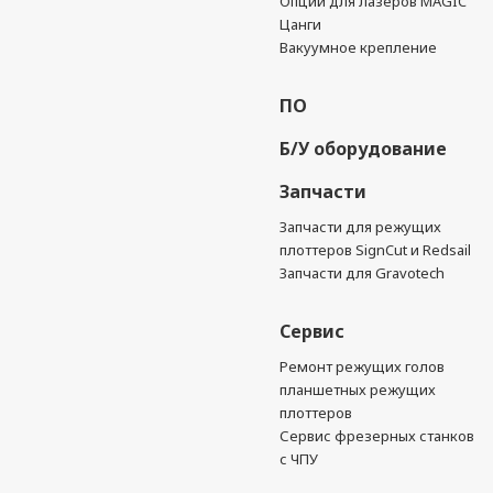
Опции для лазеров MAGIC
Цанги
Вакуумное крепление
ПО
Б/У оборудование
Запчасти
Запчасти для режущих
плоттеров SignCut и Redsail
Запчасти для Gravotech
Сервис
Ремонт режущих голов
планшетных режущих
плоттеров
Сервис фрезерных станков
с ЧПУ