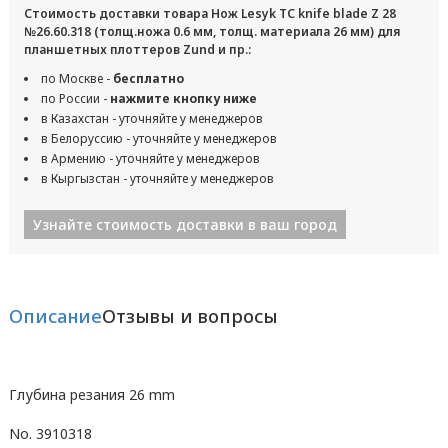
Стоимость доставки товара Нож Lesyk TC knife blade Z 28
№26.60.318 (толщ.ножа 0.6 мм, толщ. материала 26 мм) для
планшетных плоттеров Zund и пр.:
по Москве -
бесплатно
по России -
нажмите кнопку ниже
в Казахстан - уточняйте у менеджеров
в Белоруссию - уточняйте у менеджеров
в Армению - уточняйте у менеджеров
в Кыргызстан - уточняйте у менеджеров
Узнайте стоимость доставки в ваш город
Описание
Отзывы и вопросы
Глубина резания 26 mm
No. 3910318