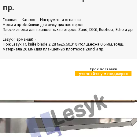
пр.
Главная
Каталог
Инструмент и оснастка
Ножи и пробойники для режущих плоттеров
Плоские ножи для планшетных плотеров: Zund, DIGI, Ruizhou, iEcho и др.
Lesyk (Германия)
Нож Lesyk TC knife blade Z 28 №26.60.318 (толщ.ножа 0.6 мм, толщ.
материала 26 мм) для планшетных плоттеров Zund и пр.
Cрок поставки
уточняйте у менеджеров